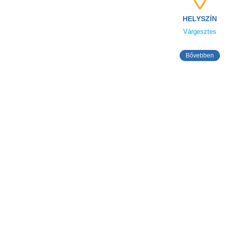
HELYSZÍN
Várgesztes
Bővebben