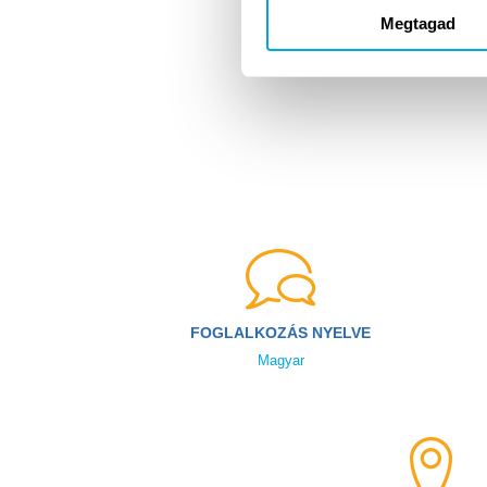
Minden n
Megtagad
FOGLALKOZÁS NYELVE
Magyar