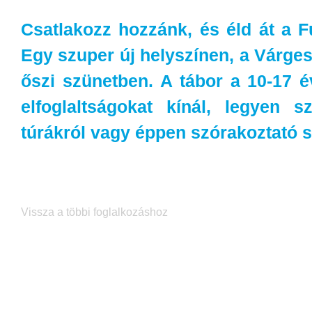
Csatlakozz hozzánk, és éld át a Fu
Egy szuper új helyszínen, a Várgesz
őszi szünetben. A tábor a 10-17 é
elfoglaltságokat kínál, legyen s
túrákról vagy éppen szórakoztató 
Vissza a többi foglalkozáshoz