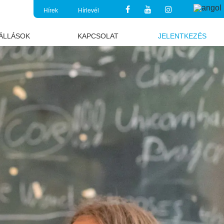
Hírek
Hírlevél
ÁLLÁSOK
KAPCSOLAT
JELENTKEZÉS