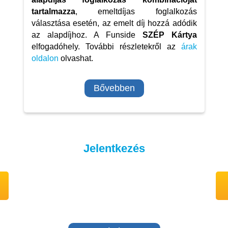
tartalmazza
, emeltdíjas foglalkozás
választása esetén, az emelt díj hozzá adódik
az alapdíjhoz. A Funside
SZÉP Kártya
elfogadóhely. További részletekről az
árak
oldalon
olvashat.
Bővebben
Jelentkezés