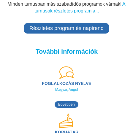
Minden turnusban más szabadidős programok várnak!
A
turnusok részletes programja...
Részletes program és napirend
További információk
FOGLALKOZÁS NYELVE
Magyar, Angol
Bővebben
KORHATÁR