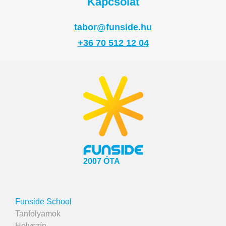
Kapcsolat
tabor@funside.hu
+36 70 512 12 04
2007 ÓTA
Funside School
Tanfolyamok
Helyszín