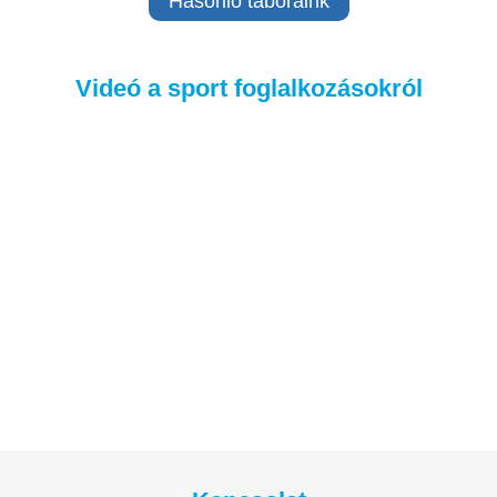
Hasonló táboraink
Videó a sport foglalkozásokról