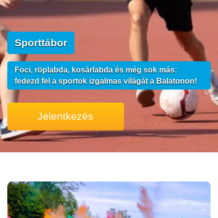
Sporttábor
Foci, röplabda, kosárlabda és még sok más:
fedezd fel a sportok izgalmas világát a Balatonon!
Jelentkezés