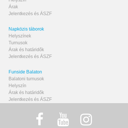
Árak
Jelentkezés és ÁSZF
Napközis táborok
Helyszínek
Turnusok
Árak és határidők
Jelentkezés és ÁSZF
Funside Balaton
Balatoni turnusok
Helyszín
Árak és határidők
Jelentkezés és ÁSZF