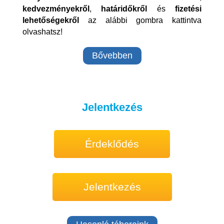
kedvezményekről
,
határidőkről
és
fizetési
lehetőségekről
az alábbi gombra kattintva
olvashatsz!
Bővebben
Jelentkezés
Érdeklődés
Jelentkezés