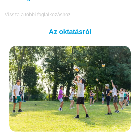
Vissza a többi foglalkozáshoz
Az oktatásról