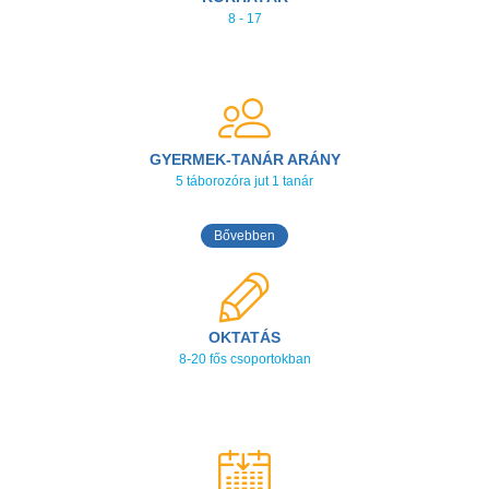
8 - 17
GYERMEK-TANÁR ARÁNY
5 táborozóra jut 1 tanár
Bővebben
OKTATÁS
8-20 fős csoportokban