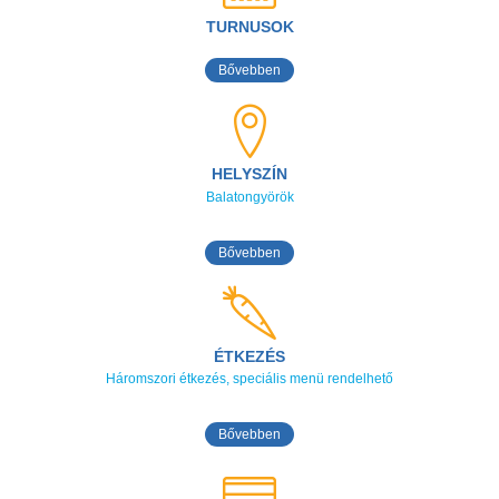
TURNUSOK
Bővebben
HELYSZÍN
Balatongyörök
Bővebben
ÉTKEZÉS
Háromszori étkezés, speciális menü rendelhető
Bővebben