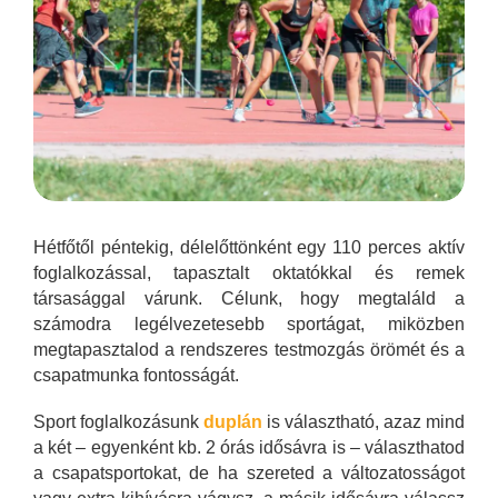
Hétfőtől péntekig, délelőttönként egy 110 perces aktív
foglalkozással, tapasztalt oktatókkal és remek
társasággal várunk. Célunk, hogy megtaláld a
számodra legélvezetesebb sportágat, miközben
megtapasztalod a rendszeres testmozgás örömét és a
csapatmunka fontosságát.
Sport foglalkozásunk
duplán
is választható, azaz mind
a két – egyenként kb. 2 órás idősávra is – választhatod
a csapatsportokat, de ha szereted a változatosságot