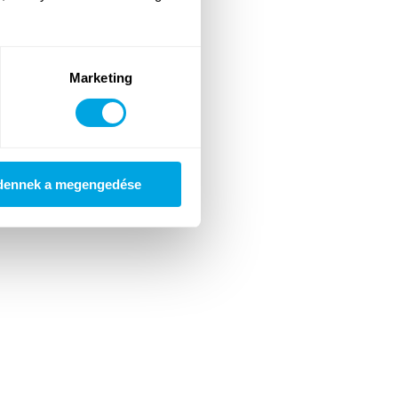
Marketing
dennek a megengedése