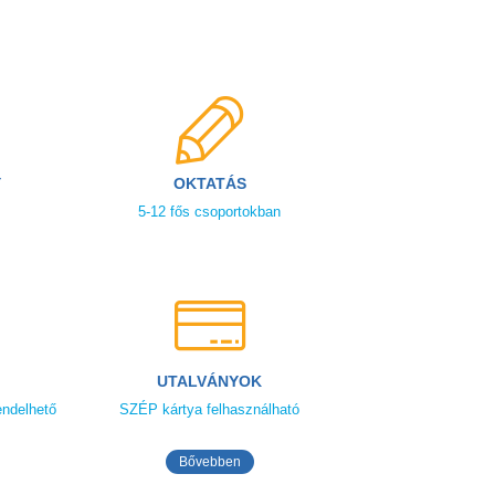
Y
OKTATÁS
5-12 fős csoportokban
UTALVÁNYOK
endelhető
SZÉP kártya felhasználható
Bővebben