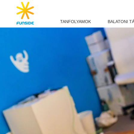
TANFOLYAMOK
BALATONI T