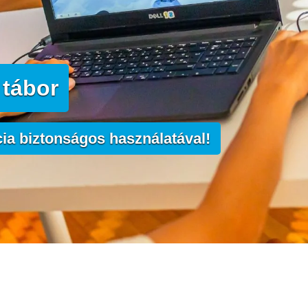
 tábor
ia biztonságos használatával!