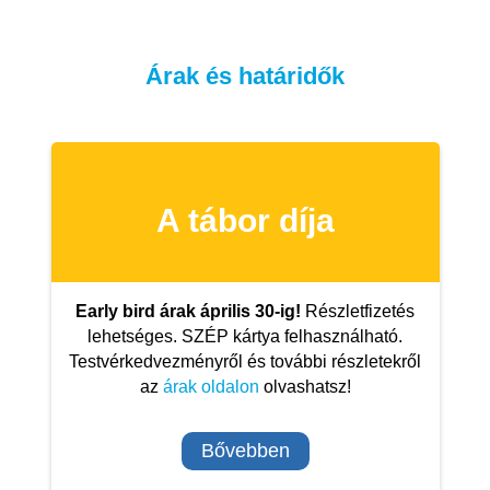
Árak és határidők
A tábor díja
Early bird árak április 30-ig!
Részletfizetés
lehetséges. SZÉP kártya felhasználható.
Testvérkedvezményről és további részletekről
az
árak oldalon
olvashatsz!
Bővebben