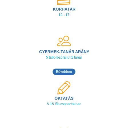
KORHATÁR
12 - 17
GYERMEK-TANÁR ARÁNY
5 táborozóra jut 1 tanár
Bővebben
OKTATÁS
5-15 fős csoportokban