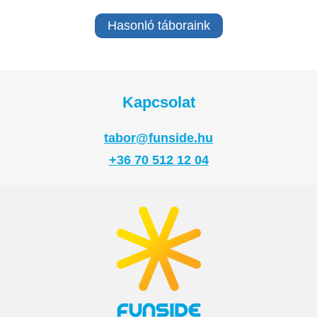
Hasonló táboraink
Kapcsolat
tabor@funside.hu
+36 70 512 12 04