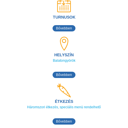
TURNUSOK
Bővebben
HELYSZÍN
Balatongyörök
Bővebben
ÉTKEZÉS
Háromszori étkezés, speciális menü rendelhető
Bővebben