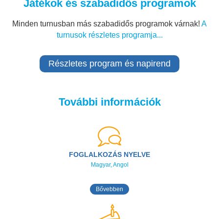
Játékok és szabadidős programok
Minden turnusban más szabadidős programok várnak!
A
turnusok részletes programja...
Részletes program és napirend
További információk
FOGLALKOZÁS NYELVE
Magyar, Angol
Bővebben