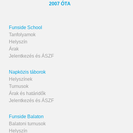
2007 ÓTA
Funside School
Tanfolyamok
Helyszín
Árak
Jelentkezés és ÁSZF
Napközis táborok
Helyszínek
Turnusok
Árak és határidők
Jelentkezés és ÁSZF
Funside Balaton
Balatoni turnusok
Helyszín