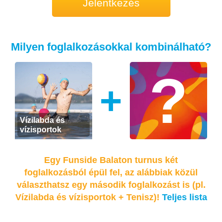
Jelentkezés
Milyen foglalkozásokkal kombinálható?
+
Vízilabda és
vízisportok
Egy Funside Balaton turnus két
foglalkozásból épül fel, az alábbiak közül
választhatsz egy második foglalkozást is (pl.
Vízilabda és vízisportok + Tenisz)!
Teljes lista