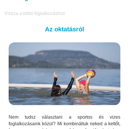
Vissza a többi foglalkozáshoz
Az oktatásról
Nem tudsz választani a sportos és vizes
foglalkozásaink közül? Mi kombináltuk neked a kettőt,