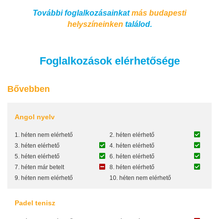
További foglalkozásainkat
más budapesti
helyszíneinken
találod.
Foglalkozások elérhetősége
Bővebben
Angol nyelv
1. héten nem elérhető
2. héten elérhető
3. héten elérhető
4. héten elérhető
5. héten elérhető
6. héten elérhető
7. héten már betelt
8. héten elérhető
9. héten nem elérhető
10. héten nem elérhető
Padel tenisz