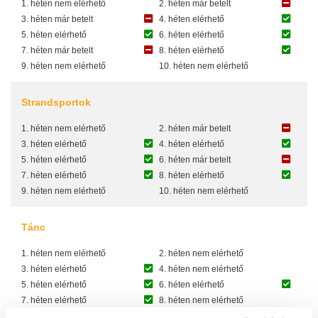
1. héten nem elérhető
2. héten már betelt
3. héten már betelt
4. héten elérhető
5. héten elérhető
6. héten elérhető
7. héten már betelt
8. héten elérhető
9. héten nem elérhető
10. héten nem elérhető
Strandsportok
1. héten nem elérhető
2. héten már betelt
3. héten elérhető
4. héten elérhető
5. héten elérhető
6. héten már betelt
7. héten elérhető
8. héten elérhető
9. héten nem elérhető
10. héten nem elérhető
Tánc
1. héten nem elérhető
2. héten nem elérhető
3. héten elérhető
4. héten nem elérhető
5. héten elérhető
6. héten elérhető
7. héten elérhető
8. héten nem elérhető
9. héten nem elérhető
10. héten nem elérhető