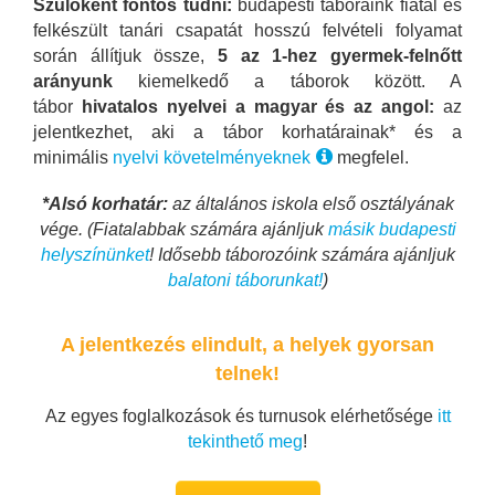
Szülőként fontos tudni:
budapesti táboraink fiatal és
felkészült tanári csapatát hosszú felvételi folyamat
során állítjuk össze,
5 az 1-hez gyermek-felnőtt
arányunk
kiemelkedő a táborok között. A
tábor
hivatalos nyelvei a magyar és az angol:
az
jelentkezhet, aki a tábor korhatárainak* és a
minimális
nyelvi követelményeknek
megfelel.
*Alsó korhatár:
az általános iskola első osztályának
vége. (Fiatalabbak számára ajánljuk
másik budapesti
helyszínünket
! Idősebb táborozóink számára ajánljuk
balatoni táborunkat!
)
A jelentkezés elindult, a helyek gyorsan
telnek!
Az egyes foglalkozások és turnusok elérhetősége
itt
tekinthető meg
!