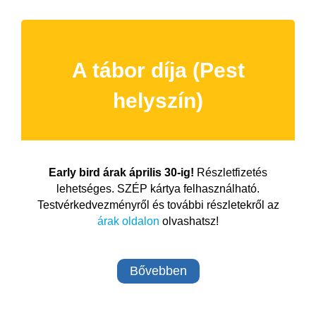
A tábor díja (Pest
helyszín)
Early bird árak április 30-ig!
Részletfizetés
lehetséges. SZÉP kártya felhasználható.
Testvérkedvezményről és további részletekről az
árak oldalon
olvashatsz!
Bővebben