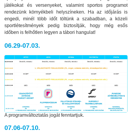
játékokat és versenyeket, valamint sportos programot
rendezünk környékbeli helyszíneken. Ha az időjárás is
engedi, minél több időt töltünk a szabadban, a közeli
sportlétesítmények pedig biztosítják, hogy még esős
időben is felhőtlen legyen a tábori hangulat!
06.29-07.03.
A programváltoztatás jogát fenntartjuk.
07.06-07.10.