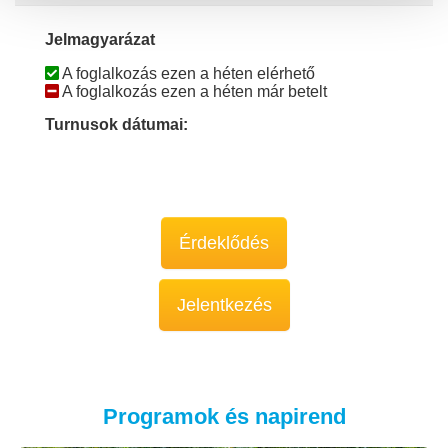
Jelmagyarázat
A foglalkozás ezen a héten elérhető
A foglalkozás ezen a héten már betelt
Turnusok dátumai:
Érdeklődés
Jelentkezés
Programok és napirend