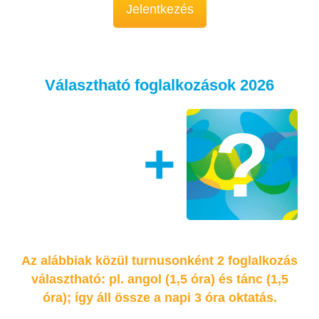
Jelentkezés
Választható foglalkozások 2026
+
Az alábbiak közül turnusonként 2 foglalkozás
választható: pl. angol (1,5 óra) és tánc (1,5
óra); így áll össze a napi 3 óra oktatás.