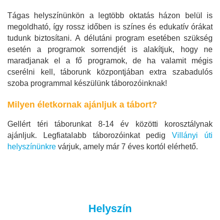
Tágas helyszínünkön a legtöbb oktatás házon belül is
megoldható, így rossz időben is színes és edukatív órákat
tudunk biztosítani.
A délutáni program esetében szükség
esetén a programok sorrendjét is alakítjuk, hogy ne
maradjanak el a fő programok, de ha valamit mégis
cserélni kell, táborunk központjában extra szabadulós
szoba programmal készülünk táborozóinknak!
Milyen életkornak ajánljuk a tábort?
Gellért téri táborunkat 8-14 év közötti korosztálynak
ajánljuk. Legfiatalabb táborozóinkat pedig
Villányi úti
helyszínünkre
várjuk, amely már 7 éves kortól elérhető.
Helyszín