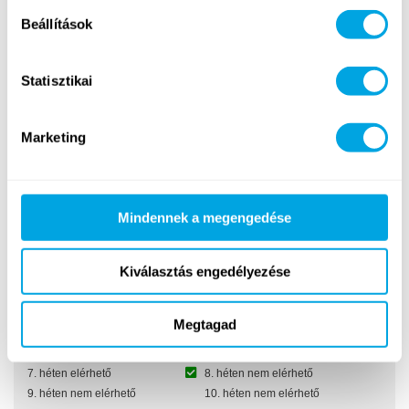
3. héten nem elérhető
4. héten nem elérhető
Beállítások
5. héten nem elérhető
6. héten elérhető
7. héten nem elérhető
8. héten nem elérhető
9. héten nem elérhető
10. héten nem elérhető
Statisztikai
Roblox-programozás
Marketing
1. héten nem elérhető
2. héten nem elérhető
3. héten elérhető
4. héten nem elérhető
5. héten nem elérhető
6. héten nem elérhető
7. héten elérhető
8. héten nem elérhető
Mindennek a megengedése
9. héten nem elérhető
10. héten nem elérhető
Kiválasztás engedélyezése
FUNtasztikus tudomány
1. héten nem elérhető
2. héten nem elérhető
Megtagad
3. héten nem elérhető
4. héten elérhető
5. héten elérhető
6. héten nem elérhető
7. héten elérhető
8. héten nem elérhető
9. héten nem elérhető
10. héten nem elérhető