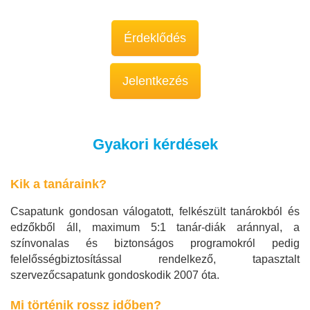
Érdeklődés
Jelentkezés
Gyakori kérdések
Kik a tanáraink?
Csapatunk gondosan válogatott, felkészült tanárokból és
edzőkből áll, maximum 5:1 tanár-diák aránnyal, a
színvonalas és biztonságos programokról pedig
felelősségbiztosítással rendelkező, tapasztalt
szervezőcsapatunk gondoskodik 2007 óta.
Mi történik rossz időben?