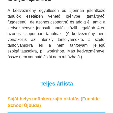
A kedvezmény együttesen és újonnan jelentkező
tanulók esetében vehető igénybe (tantárgytól
függetlenül, de azonos csoportra) és addig él, amíg a
kedvezményre jogosult tanulók közül legalább 4-en
azonos csoportban tanulnak. (A kedvezmény nem
vonatkozik az intenzív tanfolyamokra, a szülői
tanfolyamokra és a nem tanfolyam jellegű
szolgáltatásokra, pl. workshop. Más kedvezménnyel
össze nem vonható és át nem ruházható.)
Teljes árlista
Saját helyszínünken zajló oktatás (Funside
School Újbuda)