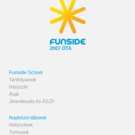
2007 ÓTA
Funside School
Tanfolyamok
Helyszín
Árak
Jelentkezés és ÁSZF
Napközis táborok
Helyszínek
Turnusok