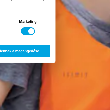
Marketing
dennek a megengedése