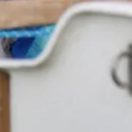
gramja...