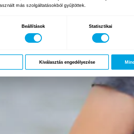
sznált más szolgáltatásokból gyűjtöttek.
Beállítások
Statisztikai
Kiválasztás engedélyezése
Min