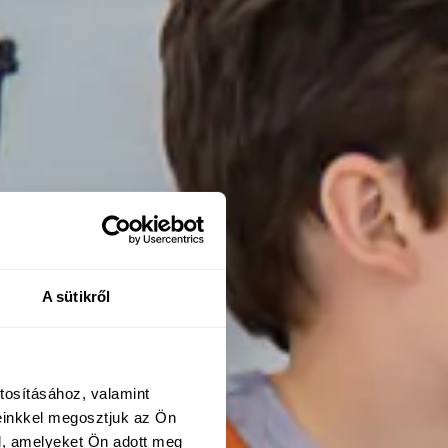
A sütikről
tosításához, valamint
einkkel megosztjuk az Ön
l, amelyeket Ön adott meg