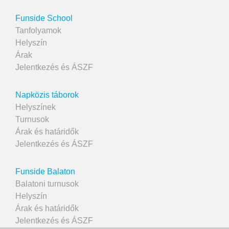
Funside School
Tanfolyamok
Helyszín
Árak
Jelentkezés és ÁSZF
Napközis táborok
Helyszínek
Turnusok
Árak és határidők
Jelentkezés és ÁSZF
Funside Balaton
Balatoni turnusok
Helyszín
Árak és határidők
Jelentkezés és ÁSZF