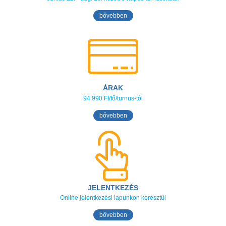
bővebben
ÁRAK
94 990 Ft/fő/turnus-tól
bővebben
JELENTKEZÉS
Online jelentkezési lapunkon keresztül
bővebben