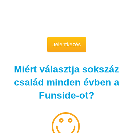
Jelentkezés
Miért választja sokszáz
család minden évben a
Funside-ot?