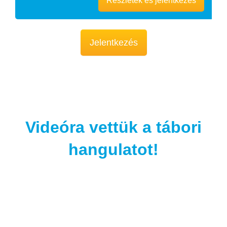
Részletek és jelentkezés
Jelentkezés
Videóra vettük a tábori
hangulatot!