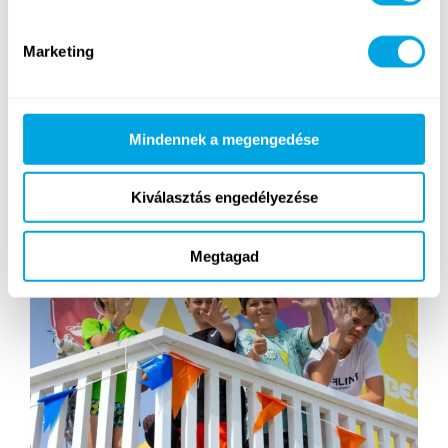
Szülők mondták
Marketing
Céges gyermektáborok
Mindennek a megengedése
Kiválasztás engedélyezése
Megtagad