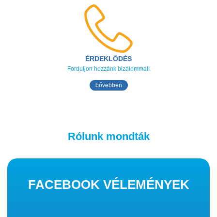
ÉRDEKLŐDÉS
Forduljon hozzánk bizalommal!
bővebben
Rólunk mondták
FACEBOOK VÉLEMÉNYEK