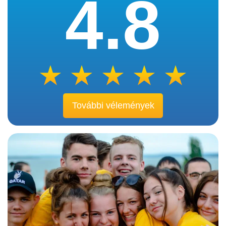
4.8
További vélemények