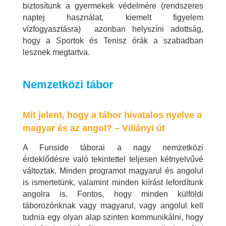
biztosítunk a gyermekek védelmére (rendszeres
naptej használat, kiemelt figyelem
vízfogyasztásra) azonban helyszíni adottság,
hogy a Sportok és Tenisz órák a szabadban
lesznek megtartva.
Nemzetközi tábor
Mit jelent, hogy a tábor hivatalos nyelve a
magyar és az angol? – Villányi út
A Funside táborai a nagy nemzetközi
érdeklődésre való tekintettel teljesen kétnyelvűvé
változtak. Minden programot magyarul és angolul
is ismertetünk, valamint minden kiírást lefordítunk
angolra is. Fontos, hogy minden külföldi
táborozónknak vagy magyarul, vagy angolul kell
tudnia egy olyan alap szinten kommunikálni, hogy