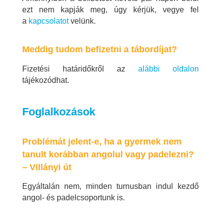
ezt nem kapják meg, úgy kérjük, vegye fel
a
kapcsolatot
velünk.
Meddig tudom befizetni a tábordíjat?
Fizetési határidőkről az
alábbi oldalon
tájékozódhat.
Foglalkozások
Problémát jelent-e, ha a gyermek nem
tanult korábban angolul vagy padelezni?
– Villányi út
Egyáltalán nem, minden turnusban indul kezdő
angol- és padelcsoportunk is.