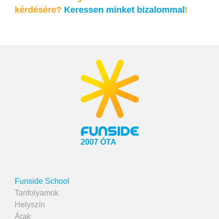
kérdésére?
Keressen minket bizalommal
!
2007 ÓTA
Funside School
Tanfolyamok
Helyszín
Árak