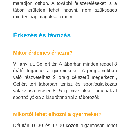
maradjon otthon. A további felszereléseket is a
tábor területén lehet hagyni, nem szükséges
minden nap magukkal cipelni.
Érkezés és távozás
Mikor érdemes érkezni?
Villányi út, Gellért tér: A táborban minden reggel 8
órától fogadjuk a gyermekeket. A programokban
való részvételhez 9 óráig célszerű megérkezni,
Gellért téri táborban tenisz és sportfoglalkozás
választása esetén 8:15-ig, mivel akkor indulnak át
sportpályákra a kísérőtanárral a táborozók.
Mikortól lehet elhozni a gyermeket?
Délután 16:30 és 17:00 között rugalmasan lehet