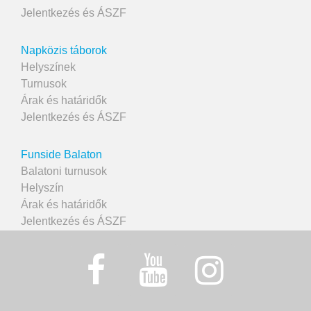
Jelentkezés és ÁSZF
Napközis táborok
Helyszínek
Turnusok
Árak és határidők
Jelentkezés és ÁSZF
Funside Balaton
Balatoni turnusok
Helyszín
Árak és határidők
Jelentkezés és ÁSZF