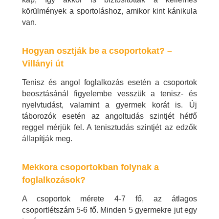
körülmények a sportoláshoz, amikor kint kánikula
van.
Hogyan osztják be a csoportokat? –
Villányi út
Tenisz és angol foglalkozás esetén a csoportok
beosztásánál figyelembe vesszük a tenisz- és
nyelvtudást, valamint a gyermek korát is. Új
táborozók esetén az angoltudás szintjét hétfő
reggel mérjük fel. A tenisztudás szintjét az edzők
állapítják meg.
Mekkora csoportokban folynak a
foglalkozások?
A csoportok mérete 4-7 fő, az átlagos
csoportlétszám 5-6 fő. Minden 5 gyermekre jut egy