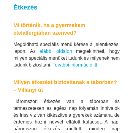
Étkezés
Mi történik, ha a gyermekem
ételallergiában szenved?
Megoldható speciális menü kérése a jelentkezési
lapon. Az
alábbi oldalon
megtekintheti, hogy
milyen speciális menüket tudunk és milyenek nem
tudunk biztosítani.
További információ itt.
Milyen étkezést biztosítanak a táborban?
– Villányi út
Háromszori étkezés van a táborban és
természetesen az egész nap folyamán innivalók
és friss víz van kikészítve a gyerekek számára, de
érdemes hozni névvel ellátott kulacsot. A napi
háromszori étkezés mellett, minden nap