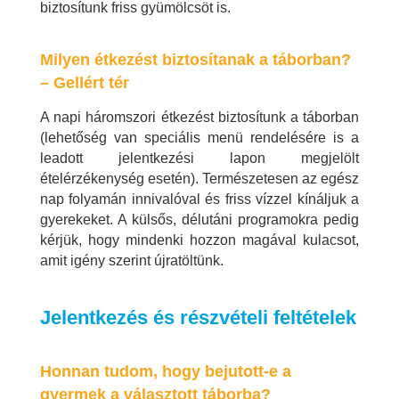
biztosítunk friss gyümölcsöt is.
Milyen étkezést biztosítanak a táborban?
– Gellért tér
A napi háromszori étkezést biztosítunk a táborban
(lehetőség van speciális menü rendelésére is a
leadott jelentkezési lapon megjelölt
ételérzékenység esetén). Természetesen az egész
nap folyamán innivalóval és friss vízzel kínáljuk a
gyerekeket. A külsős, délutáni programokra pedig
kérjük, hogy mindenki hozzon magával kulacsot,
amit igény szerint újratöltünk.
Jelentkezés és részvételi feltételek
Honnan tudom, hogy bejutott-e a
gyermek a választott táborba?