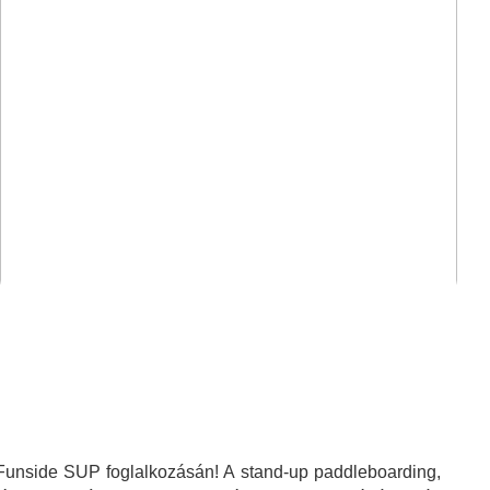
 Funside SUP foglalkozásán! A stand-up paddleboarding,