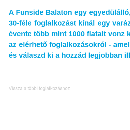
A Funside Balaton egy egyedülálló,
30-féle foglalkozást kínál egy vará
évente több mint 1000 fiatalt vonz 
az elérhető foglalkozásokról - amely
és válaszd ki a hozzád legjobban ill
Vissza a többi foglalkozáshoz