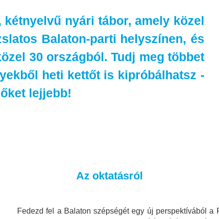
 kétnyelvű nyári tábor, amely közel
zslatos Balaton-parti helyszínen, és
közel 30 országból. Tudj meg többet
ekből heti kettőt is kipróbálhatsz -
őket lejjebb!
Az oktatásról
Fedezd fel a Balaton szépségét egy új perspektívából a