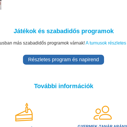
Játékok és szabadidős programok
nusban más szabadidős programok várnak!
A turnusok részletes
Részletes program és napirend
További információk
GYERMEK-TANÁR ARÁN