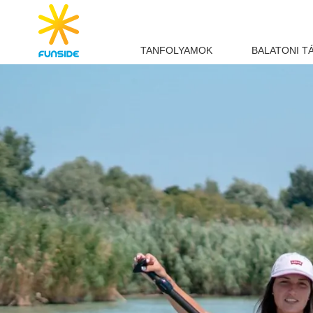
TANFOLYAMOK
BALATONI T