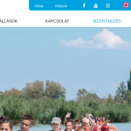
Hírek
Hírlevél
ÁLLÁSOK
KAPCSOLAT
JELENTKEZÉS