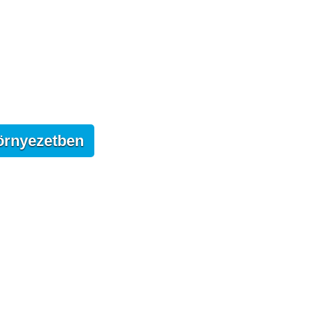
örnyezetben