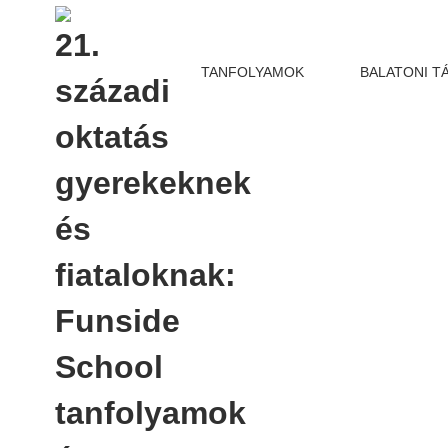
TANFOLYAMOK
BALATONI T