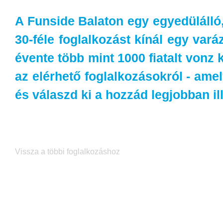
A Funside Balaton egy egyedülálló,
30-féle foglalkozást kínál egy vará
évente több mint 1000 fiatalt vonz 
az elérhető foglalkozásokról - amely
és válaszd ki a hozzád legjobban ill
Vissza a többi foglalkozáshoz