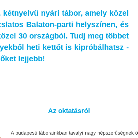
 kétnyelvű nyári tábor, amely közel
zslatos Balaton-parti helyszínen, és
közel 30 országból. Tudj meg többet
ekből heti kettőt is kipróbálhatsz -
őket lejjebb!
Az oktatásról
A budapesti táborainkban tavalyi nagy népszerűségnek ö