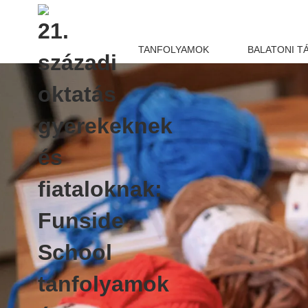
TANFOLYAMOK
BALATONI T