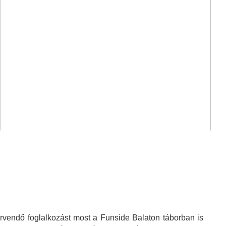
rvendő foglalkozást most a Funside Balaton táborban is