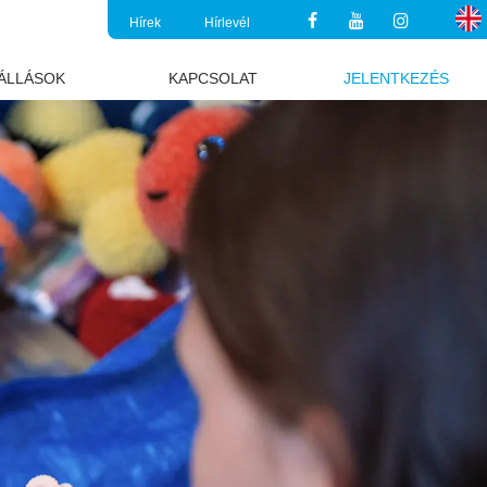
Hírek
Hírlevél
ÁLLÁSOK
KAPCSOLAT
JELENTKEZÉS