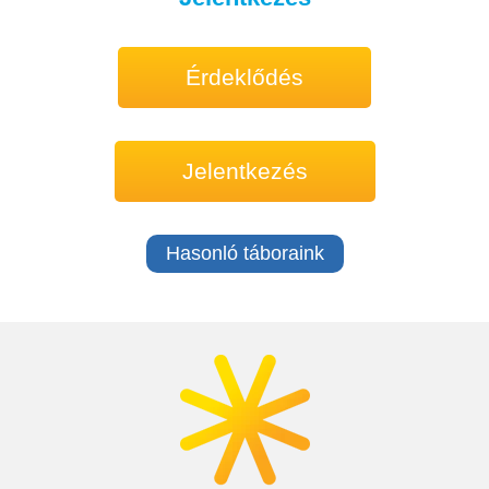
Érdeklődés
Jelentkezés
Hasonló táboraink