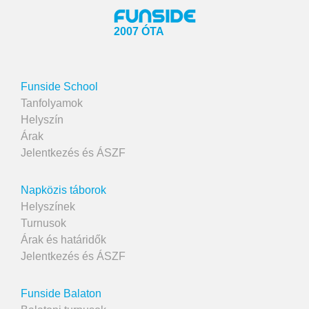
2007 ÓTA
Funside School
Tanfolyamok
Helyszín
Árak
Jelentkezés és ÁSZF
Napközis táborok
Helyszínek
Turnusok
Árak és határidők
Jelentkezés és ÁSZF
Funside Balaton