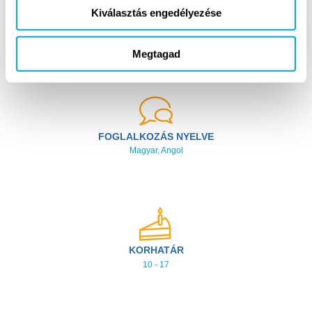
Részletes program és napirend
Kiválasztás engedélyezése
Megtagad
További információk
FOGLALKOZÁS NYELVE
Magyar, Angol
KORHATÁR
10 - 17