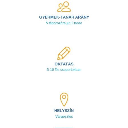
GYERMEK-TANÁR ARÁNY
5 táborozóra jut 1 tanár
OKTATÁS
5-10 fős csoportokban
HELYSZÍN
Várgesztes