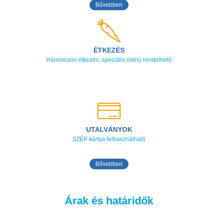
Bővebben
ÉTKEZÉS
Háromszori étkezés, speciális menü rendelhető
UTALVÁNYOK
SZÉP kártya felhasználható
Bővebben
Árak és határidők