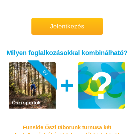
Jelentkezés
Milyen foglalkozásokkal kombinálható?
ÚJ
+
Őszi sportok
Funside Őszi táborunk turnusa két