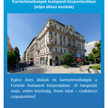
Karrierlehetőségek budapesti központunkban
(teljes állású munkák)
Egész éves állások és karrierlehetőségek a
Funside budapesti központjában. Jó hangulatú
iroda, vidám közösség, finom kávé – csatlakozz
csapatunkhoz!