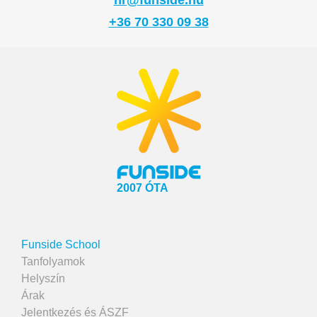
hr@funside.hu
+36 70 330 09 38
2007 ÓTA
Funside School
Tanfolyamok
Helyszín
Árak
Jelentkezés és ÁSZF