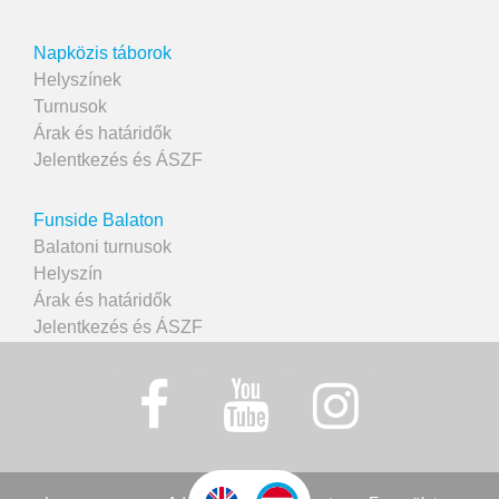
Napközis táborok
Helyszínek
Turnusok
Árak és határidők
Jelentkezés és ÁSZF
Funside Balaton
Balatoni turnusok
Helyszín
Árak és határidők
Jelentkezés és ÁSZF