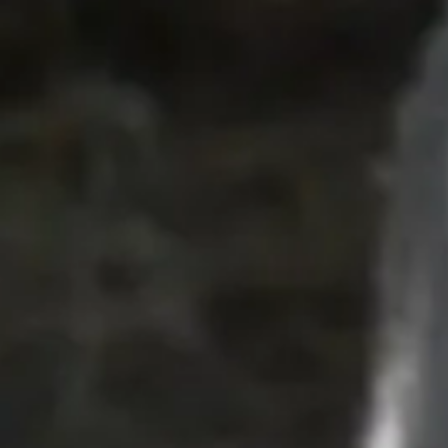
gramja...