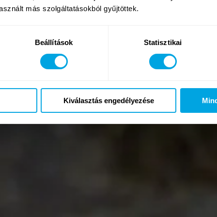
sznált más szolgáltatásokból gyűjtöttek.
Beállítások
Statisztikai
Kiválasztás engedélyezése
Min