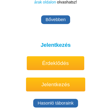
árak oldalon
olvashatsz!
Bővebben
Jelentkezés
Érdeklődés
Jelentkezés
Hasonló táboraink