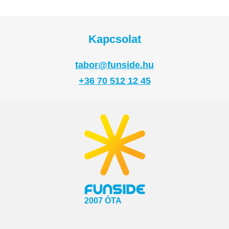
Kapcsolat
tabor@funside.hu
+36 70 512 12 45
2007 ÓTA