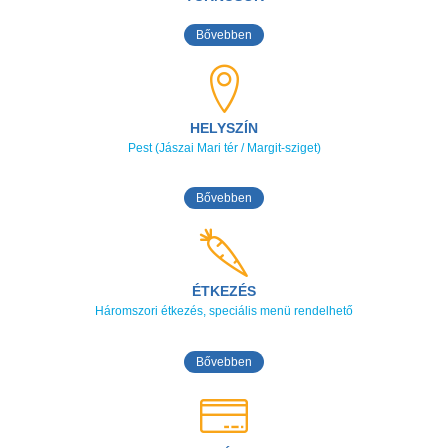
Bővebben
HELYSZÍN
Pest (Jászai Mari tér / Margit-sziget)
Bővebben
ÉTKEZÉS
Háromszori étkezés, speciális menü rendelhető
Bővebben