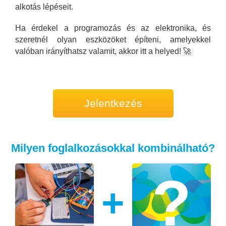
alkotás lépéseit.
Ha érdekel a programozás és az elektronika, és
szeretnél olyan eszközöket építeni, amelyekkel
valóban irányíthatsz valamit, akkor itt a helyed! 🚀
Jelentkezés
Milyen foglalkozásokkal kombinálható?
+