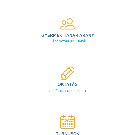
GYERMEK-TANÁR ARÁNY
5 táborozóra jut 1 tanár
OKTATÁS
5-12 fős csoportokban
TURNUSOK