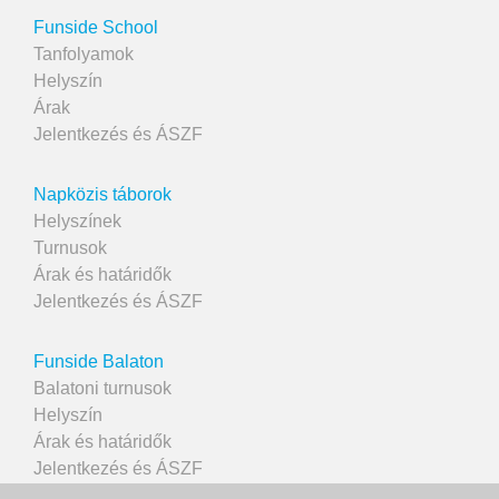
Funside School
Tanfolyamok
Helyszín
Árak
Jelentkezés és ÁSZF
Napközis táborok
Helyszínek
Turnusok
Árak és határidők
Jelentkezés és ÁSZF
Funside Balaton
Balatoni turnusok
Helyszín
Árak és határidők
Jelentkezés és ÁSZF