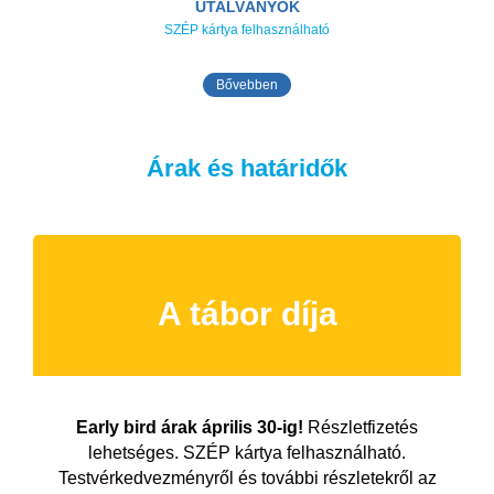
UTALVÁNYOK
SZÉP kártya felhasználható
Bővebben
Árak és határidők
A tábor díja
Early bird árak április 30-ig!
Részletfizetés
lehetséges. SZÉP kártya felhasználható.
Testvérkedvezményről és további részletekről az