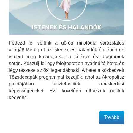
Fedezd fel velünk a görög mitológia varázslatos
világát! Merülj el az istenek és halandók életében és
ismerd meg kalandjaikat a játékok és programok
során. Készülj fel egy felejthetetlen nyárindító hétre és
légy részese az ősi legendáknak! A hetet a közkedvelt
Tőzsdecápák programmal kezdjük, ahol az Akropolisz
palotájában tesztelhetitek kereskedési
képességeiteket. Ezt követően elhozzuk nektek
kedvenc…
Tovább