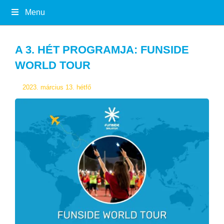
Menu
A 3. HÉT PROGRAMJA: FUNSIDE
WORLD TOUR
2023. március 13. hétfő