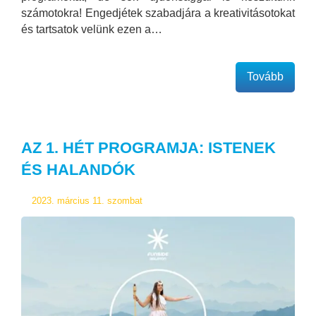
számotokra! Engedjétek szabadjára a kreativitásotokat
és tartsatok velünk ezen a…
Tovább
AZ 1. HÉT PROGRAMJA: ISTENEK
ÉS HALANDÓK
2023. március 11. szombat