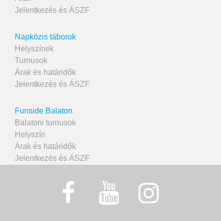
Jelentkezés és ÁSZF
Napközis táborok
Helyszínek
Turnusok
Árak és határidők
Jelentkezés és ÁSZF
Funside Balaton
Balatoni turnusok
Helyszín
Árak és határidők
Jelentkezés és ÁSZF