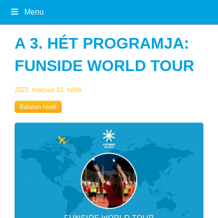
Menu
A 3. HÉT PROGRAMJA:
FUNSIDE WORLD TOUR
2023. március 13. hétfő
Balaton hírek