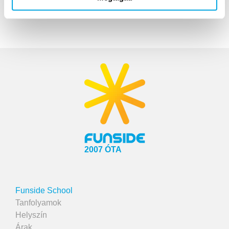
2007 ÓTA
Funside School
Tanfolyamok
Helyszín
Árak