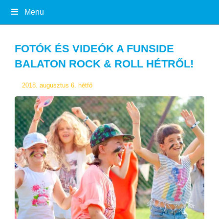
Menu
FOTÓK ÉS VIDEÓK A FUNSIDE
BALATON ROCK & ROLL HÉTRŐL!
2018. augusztus 6. hétfő