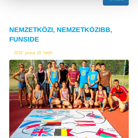
NEMZETKÖZI, NEMZETKÖZIBB,
FUNSIDE
2018. június 18. hétfő