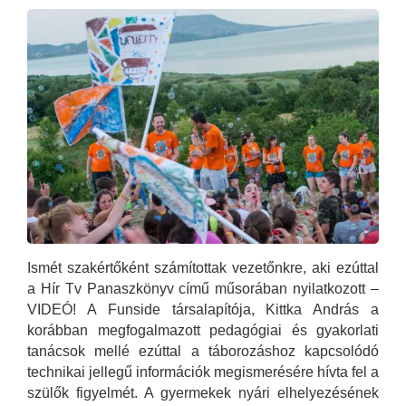
Ismét szakértőként számítottak vezetőnkre, aki ezúttal
a Hír Tv Panaszkönyv című műsorában nyilatkozott –
VIDEÓ! A Funside társalapítója, Kittka András a
korábban megfogalmazott pedagógiai és gyakorlati
tanácsok mellé ezúttal a táborozáshoz kapcsolódó
technikai jellegű információk megismerésére hívta fel a
szülők figyelmét. A gyermekek nyári elhelyezésének