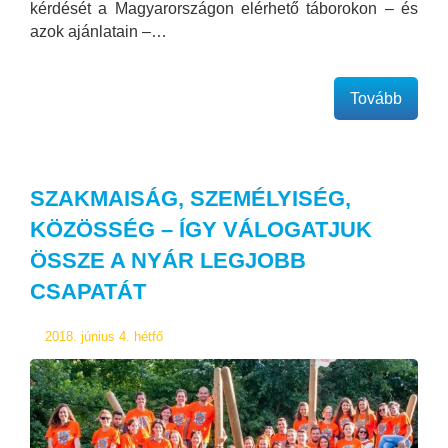
kérdését a Magyarországon elérhető táborokon – és
azok ajánlatain –…
Tovább
SZAKMAISÁG, SZEMÉLYISÉG,
KÖZÖSSÉG – ÍGY VÁLOGATJUK
ÖSSZE A NYÁR LEGJOBB
CSAPATÁT
2018. június 4. hétfő