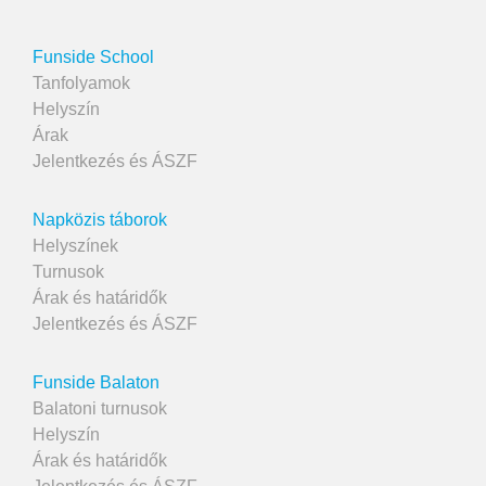
Funside School
Tanfolyamok
Helyszín
Árak
Jelentkezés és ÁSZF
Napközis táborok
Helyszínek
Turnusok
Árak és határidők
Jelentkezés és ÁSZF
Funside Balaton
Balatoni turnusok
Helyszín
Árak és határidők