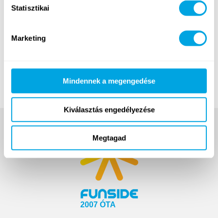
Statisztikai
Marketing
Mindennek a megengedése
Kiválasztás engedélyezése
Megtagad
2007 ÓTA