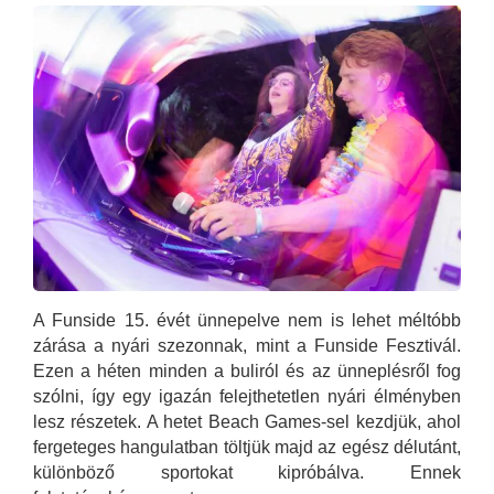
A Funside 15. évét ünnepelve nem is lehet méltóbb
zárása a nyári szezonnak, mint a Funside Fesztivál.
Ezen a héten minden a buliról és az ünneplésről fog
szólni, így egy igazán felejthetetlen nyári élményben
lesz részetek. A hetet Beach Games-sel kezdjük, ahol
fergeteges hangulatban töltjük majd az egész délutánt,
különböző sportokat kipróbálva. Ennek