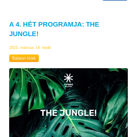
A 4. HÉT PROGRAMJA: THE
JUNGLE!
2023. március 14. kedd
Balaton hírek