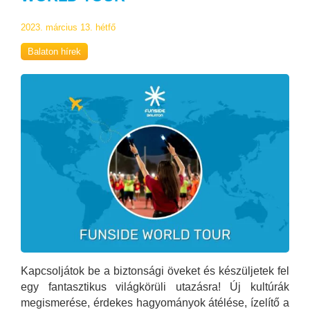
2023. március 13. hétfő
Balaton hírek
Kapcsoljátok be a biztonsági öveket és készüljetek fel
egy fantasztikus világkörüli utazásra! Új kultúrák
megismerése, érdekes hagyományok átélése, ízelítő a