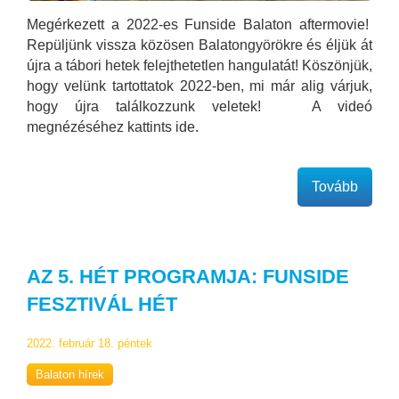
Megérkezett a 2022-es Funside Balaton aftermovie!
Repüljünk vissza közösen Balatongyörökre és éljük át
újra a tábori hetek felejthetetlen hangulatát! Köszönjük,
hogy velünk tartottatok 2022-ben, mi már alig várjuk,
hogy újra találkozzunk veletek! A videó
megnézéséhez kattints ide.
Tovább
AZ 5. HÉT PROGRAMJA: FUNSIDE
FESZTIVÁL HÉT
2022. február 18. péntek
Balaton hírek