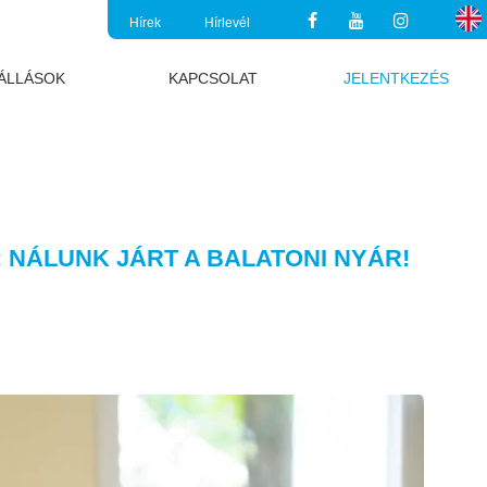
Hírek
Hírlevél
ÁLLÁSOK
KAPCSOLAT
JELENTKEZÉS
: NÁLUNK JÁRT A BALATONI NYÁR!