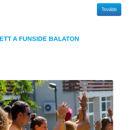
Tovább
ETT A FUNSIDE BALATON