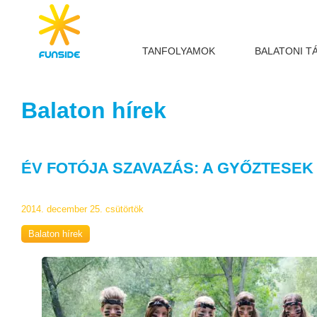
TANFOLYAMOK
BALATONI T
Balaton hírek
ÉV FOTÓJA SZAVAZÁS: A GYŐZTESEK
2014. december 25. csütörtök
Balaton hírek