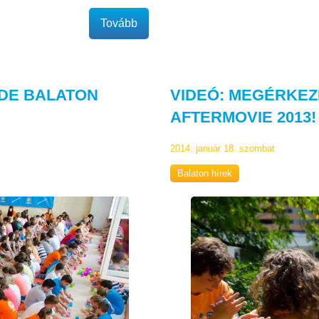
Tovább
DE BALATON
VIDEÓ: MEGÉRKEZ
AFTERMOVIE 2013!
2014. január 18. szombat
Balaton hírek