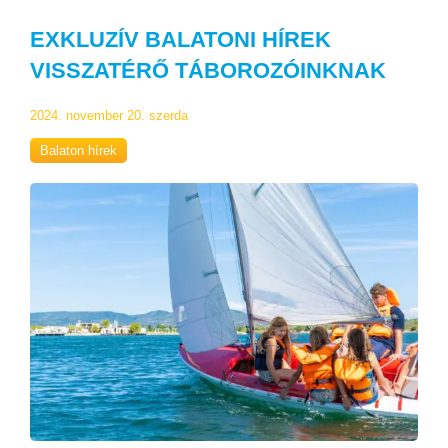
EXKLUZÍV BALATONI HÍREK
VISSZATÉRŐ TÁBOROZÓINKNAK
2024. november 20. szerda
Balaton hírek