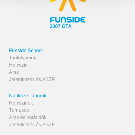
2007 ÓTA
Funside School
Tanfolyamok
Helyszín
Árak
Jelentkezés és ÁSZF
Napközis táborok
Helyszínek
Turnusok
Árak és határidők
Jelentkezés és ÁSZF