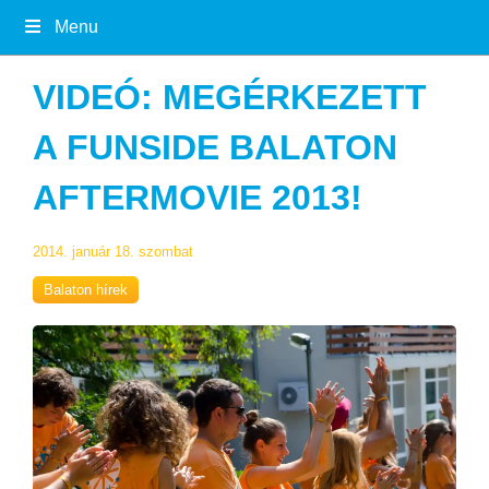
Menu
VIDEÓ: MEGÉRKEZETT
A FUNSIDE BALATON
AFTERMOVIE 2013!
2014. január 18. szombat
Balaton hírek