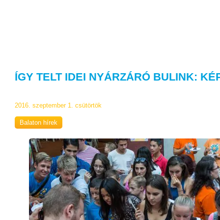
ÍGY TELT IDEI NYÁRZÁRÓ BULINK: KÉ
2016. szeptember 1. csütörtök
Balaton hírek