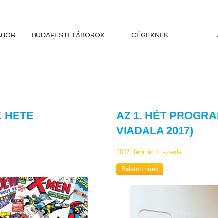
ÁBOR
BUDAPESTI TÁBOROK
CÉGEKNEK
K HETE
AZ 1. HÉT PROGRA
VIADALA 2017)
2017. február 1. szerda
Balaton hírek