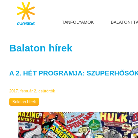
TANFOLYAMOK
BALATONI T
Balaton hírek
A 2. HÉT PROGRAMJA: SZUPERHŐSÖ
2017. február 2. csütörtök
Balaton hírek