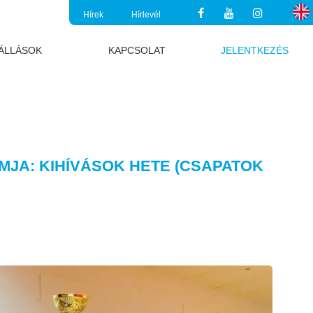
Hírek
Hírlevél
ÁLLÁSOK
KAPCSOLAT
JELENTKEZÉS
MJA: KIHÍVÁSOK HETE (CSAPATOK