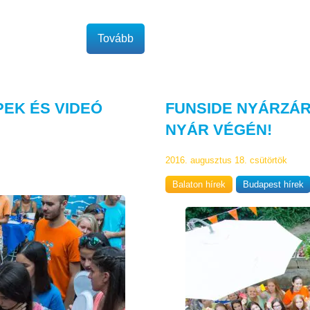
Tovább
PEK ÉS VIDEÓ
FUNSIDE NYÁRZÁRÓ
NYÁR VÉGÉN!
2016. augusztus 18. csütörtök
Balaton hírek
Budapest hírek