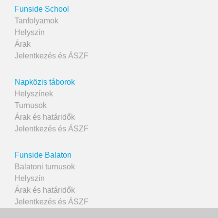
Funside School
Tanfolyamok
Helyszín
Árak
Jelentkezés és ÁSZF
Napközis táborok
Helyszínek
Turnusok
Árak és határidők
Jelentkezés és ÁSZF
Funside Balaton
Balatoni turnusok
Helyszín
Árak és határidők
Jelentkezés és ÁSZF