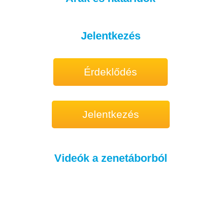
Jelentkezés
Érdeklődés
Jelentkezés
Videók a zenetáborból