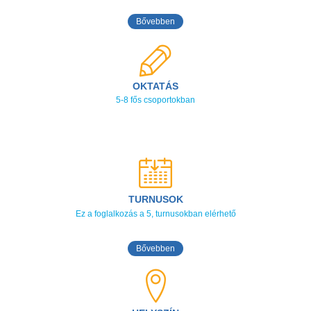
Bővebben
OKTATÁS
5-8 fős csoportokban
TURNUSOK
Ez a foglalkozás a 5, turnusokban elérhető
Bővebben