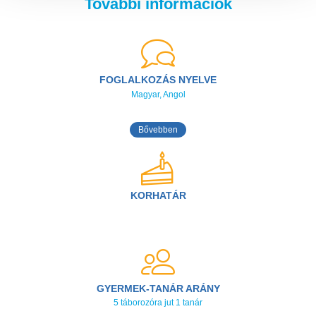
További információk
FOGLALKOZÁS NYELVE
Magyar, Angol
Bővebben
KORHATÁR
GYERMEK-TANÁR ARÁNY
5 táborozóra jut 1 tanár