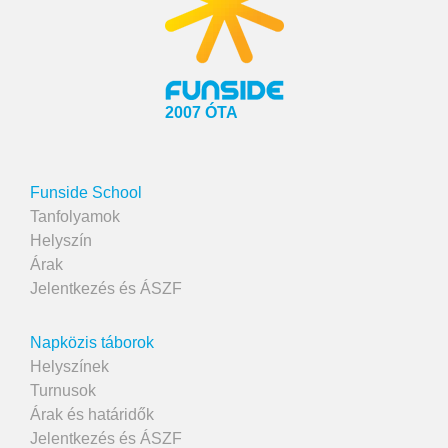
2007 ÓTA
Funside School
Tanfolyamok
Helyszín
Árak
Jelentkezés és ÁSZF
Napközis táborok
Helyszínek
Turnusok
Árak és határidők
Jelentkezés és ÁSZF