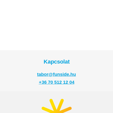
Kapcsolat
tabor@funside.hu
+36 70 512 12 04