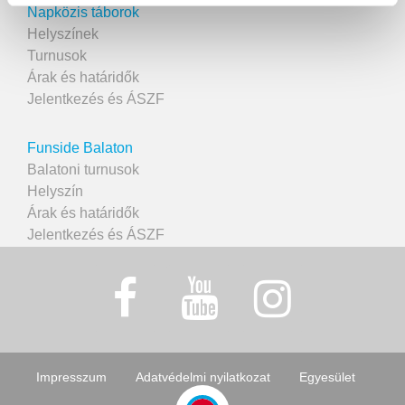
Napközis táborok
Helyszínek
Turnusok
Árak és határidők
Jelentkezés és ÁSZF
Funside Balaton
Balatoni turnusok
Helyszín
Árak és határidők
Jelentkezés és ÁSZF
Impresszum
Adatvédelmi nyilatkozat
Egyesület