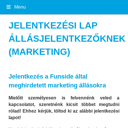
Menu
JELENTKEZÉSI LAP
ÁLLÁSJELENTKEZŐKNEK
(MARKETING)
Jelentkezés a Funside által
meghirdetett marketing állásokra
Mielőtt személyesen is felvennénk veled a
kapcsolatot, szeretnénk kicsit többet megtudni
rólad! Ehhez kérjük, töltsd ki az alábbi jelentkezési
lapot!