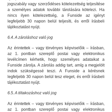
jogszabály vagy szerződéses kötelezettség teljesítése
a személyes adatok további tárolására kötelezi. Ha
nincs ilyen kötelezettség, a Funside az igényt
legfeljebb 30 napon belül teljesíti, és erről írásbeli
tájékoztatást nyújt.
6.4. A zároláshoz való jog
Az érintettek – vagy törvényes képviselőik – írásban,
az 1. pontban szereplő postai vagy elektronikus
levélcímen kérhetik, hogy személyes adataikat a
Funside zárolja. A zárolás addig tart, amíg a megjelölt
indok szükségessé teszi. A Funside a kérésnek
legfeljebb 30 napon belül tesz eleget, és erről írásbeli
tájékoztatást nyújt.
6.5. A tiltakozáshoz való jog
Az érintettek – vagy törvényes képviselőik – írásban,
az 1. pontban szereplő postai vagy elektronikus