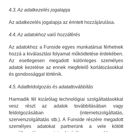
4.3. Az adatkezelés jogalapja
Az adatkezelés jogalapja az érintett hozzájárulása.
4.4. Az adatokhoz való hozzáférés
Az adatokhoz a Funside egyes munkatársai férhetnek
hozzá a kiválasztási folyamat működtetése érdekében.
Az esetlegesen megadott különleges személyes
adatok kezelése az ennek megfelelő korlátozásokkal
és gondossággal történik.
4.5. Adatfeldolgozás és adatattovábbítás
Harmadik fél kizárólag technológiai szolgáltatásokkal
vesz részt az adatok továbbításában vagy
feldolgozásában (internetszolgáltatás,
szerverszolgáltatás stb.). A Funside részére megadott
személyes adatokat partnerünk a vele kötött