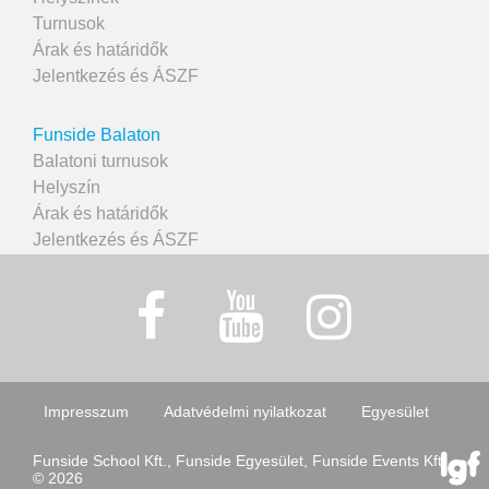
Turnusok
Árak és határidők
Jelentkezés és ÁSZF
Funside Balaton
Balatoni turnusok
Helyszín
Árak és határidők
Jelentkezés és ÁSZF
Impresszum
Adatvédelmi nyilatkozat
Egyesület
Funside School Kft., Funside Egyesület, Funside Events Kft.
© 2026