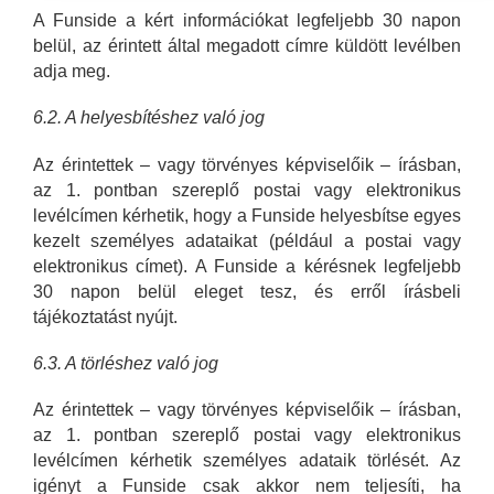
A Funside a kért információkat legfeljebb 30 napon
belül, az érintett által megadott címre küldött levélben
adja meg.
6.2. A helyesbítéshez való jog
Az érintettek – vagy törvényes képviselőik – írásban,
az 1. pontban szereplő postai vagy elektronikus
levélcímen kérhetik, hogy a Funside helyesbítse egyes
kezelt személyes adataikat (például a postai vagy
elektronikus címet). A Funside a kérésnek legfeljebb
30 napon belül eleget tesz, és erről írásbeli
tájékoztatást nyújt.
6.3. A törléshez való jog
Az érintettek – vagy törvényes képviselőik – írásban,
az 1. pontban szereplő postai vagy elektronikus
levélcímen kérhetik személyes adataik törlését. Az
igényt a Funside csak akkor nem teljesíti, ha