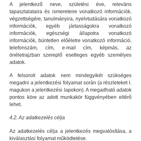
A jelentkező neve, születési éve, releváns
tapasztalataira és ismereteire vonatkozó információk,
végzettségére, tanulmányira, nyelvtudására vonatkozó
információk, egyéb jártasságokra vonatkozó
információk, egészségi állapotra vonatkozó
információk, büntetlen előéletre vonatkozó információ.
telefonszám, cím, e-mail cím, képmás, az
önéletrajzban szereplő esetleges egyéb személyes
adatok.
A felsorolt adatok nem mindegyikét szükséges
megadni a jelentkezési folyamat során (a részleteket l.
magukon a jelentkezési lapokon). A megadható adatok
pontos köre az adott munkakör függvényében eltérő
lehet.
4.2. Az adatkezelés célja
Az adatkezelés célja a jelentkezés megvalósítása, a
kiválasztási folyamat működtetése.