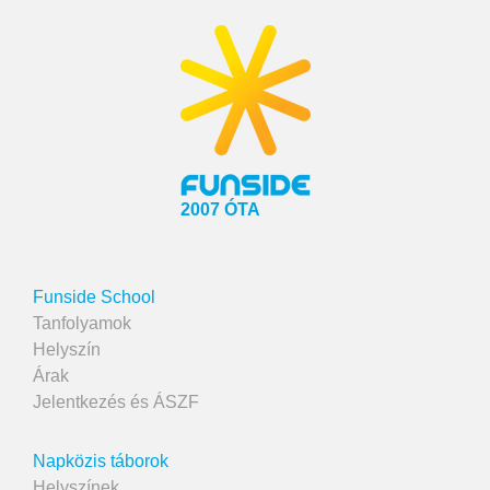
2007 ÓTA
Funside School
Tanfolyamok
Helyszín
Árak
Jelentkezés és ÁSZF
Napközis táborok
Helyszínek