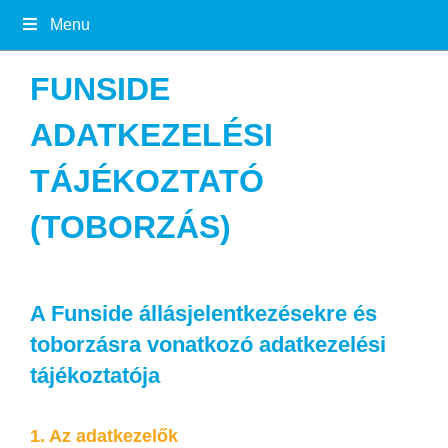
Menu
FUNSIDE
ADATKEZELÉSI
TÁJÉKOZTATÓ
(TOBORZÁS)
A Funside állásjelentkezésekre és
toborzásra vonatkozó adatkezelési
tájékoztatója
1. Az adatkezelők