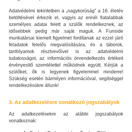
Adatvédelmi tekintetben a „nagykorúság” a 16. életév
betöltésével érkezik el, vagyis az ennél fiatalabbak
személyes adatai felett a szülők rendelkeznek, az
idősebbek pedig már saját maguk. A Funside
munkatársai kiemelt figyelmet fordítanak az ezzel járó
feladatok felelős megvalósítására, és a táborok,
tanfolyamok résztvevőivel is az adatvédelmi
tudatosságot, az információs önrendelkezés értékeit
érvényesítő szemlélettel működnek együtt. Kérjük a
szülőket, ők is legyenek figyelemmel minderre!
Szükség esetén bármilyen információval, segítséggel
rendelkezésükre állunk!
3. Az adatkezelésre vonatkozó jogszabályok
Az adatkezelésekre az alábbi jogszabályok
vonatkoznak: