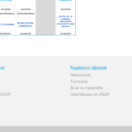
ol
Napközis táborok
Helyszínek
Turnusok
Árak és határidők
s ÁSZF
Jelentkezés és ÁSZF