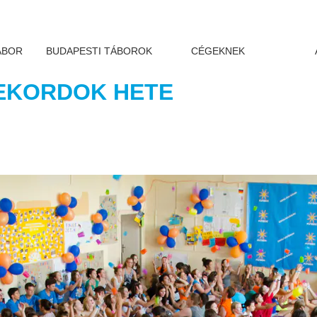
ÁBOR
BUDAPESTI TÁBOROK
CÉGEKNEK
REKORDOK HETE