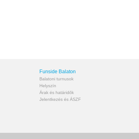
Funside Balaton
Balatoni turnusok
Helyszín
Árak és határidők
Jelentkezés és ÁSZF