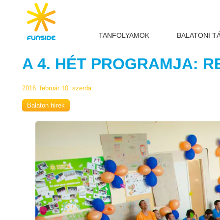
TANFOLYAMOK
BALATONI T
A 4. HÉT PROGRAMJA: 
2016. február 10. szerda
Balaton hírek