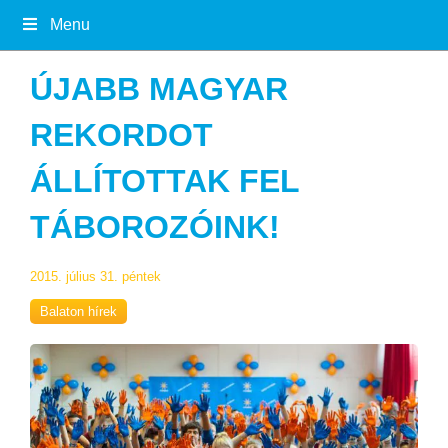
Menu
ÚJABB MAGYAR
REKORDOT
ÁLLÍTOTTAK FEL
TÁBOROZÓINK!
2015. július 31. péntek
Balaton hírek