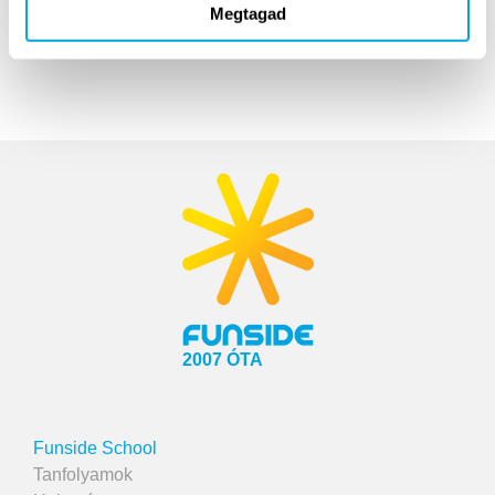
Megtagad
2007 ÓTA
Funside School
Tanfolyamok