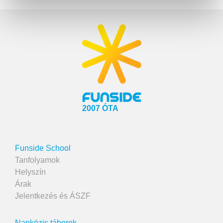
2007 ÓTA
Funside School
Tanfolyamok
Helyszín
Árak
Jelentkezés és ÁSZF
Napközis táborok