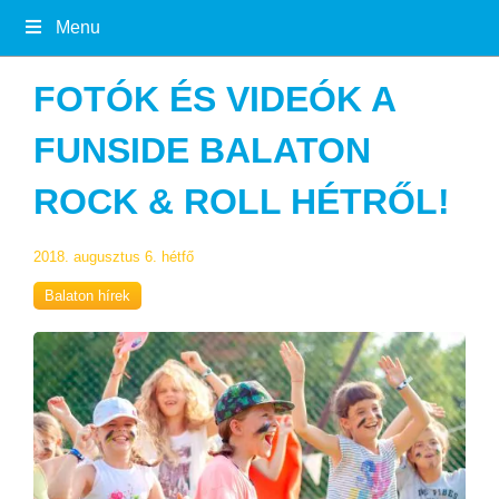
Menu
FOTÓK ÉS VIDEÓK A
FUNSIDE BALATON
ROCK & ROLL HÉTRŐL!
2018. augusztus 6. hétfő
Balaton hírek