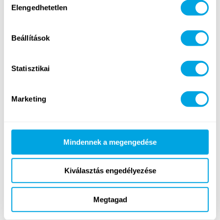
Elengedhetetlen
kiválasztása
Beállítások
Funside Balaton 2018 – Lip Dub
Statisztikai
Marketing
Mindennek a megengedése
Kiválasztás engedélyezése
Megtagad