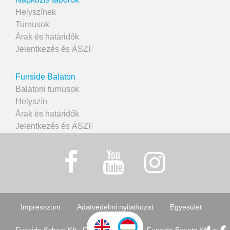
Helyszínek
Turnusok
Árak és határidők
Jelentkezés és ÁSZF
Funside Balaton
Balatoni turnusok
Helyszín
Árak és határidők
Jelentkezés és ÁSZF
Impresszum
Adatvédelmi nyilatkozat
Egyesület
Funside School Kft., Funside Egyesület, Funside Events Kft.