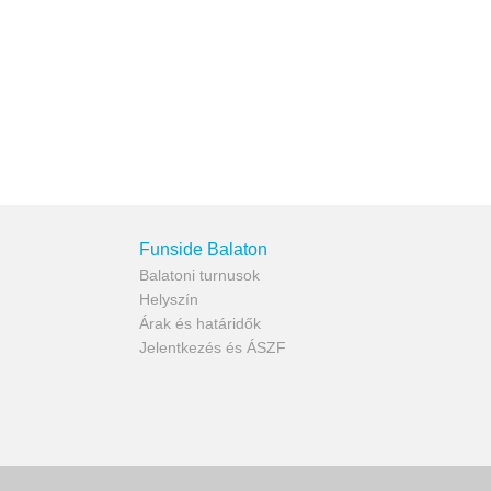
Funside Balaton
Balatoni turnusok
Helyszín
Árak és határidők
Jelentkezés és ÁSZF