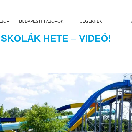
ÁBOR
BUDAPESTI TÁBOROK
CÉGEKNEK
ISKOLÁK HETE – VIDEÓ!