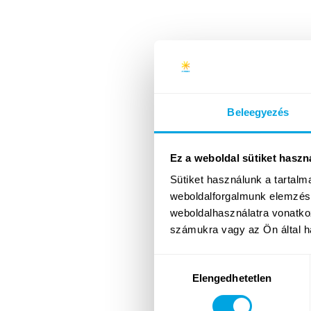
Beleegyezés
Ez a weboldal sütiket haszn
Sütiket használunk a tartal
weboldalforgalmunk elemzésé
weboldalhasználatra vonatko
számukra vagy az Ön által ha
Hozzájárulás
Elengedhetetlen
kiválasztása