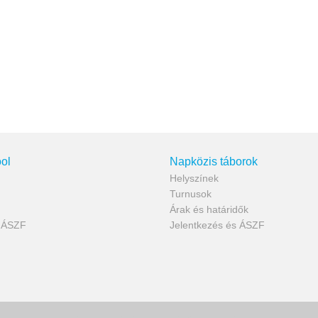
ol
Napközis táborok
Helyszínek
Turnusok
Árak és határidők
s ÁSZF
Jelentkezés és ÁSZF