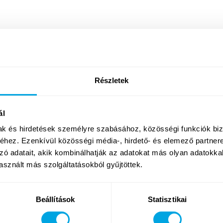
Részletek
ál
mak és hirdetések személyre szabásához, közösségi funkciók biz
hez. Ezenkívül közösségi média-, hirdető- és elemező partner
zó adatait, akik kombinálhatják az adatokat más olyan adatokka
sznált más szolgáltatásokból gyűjtöttek.
Beállítások
Statisztikai