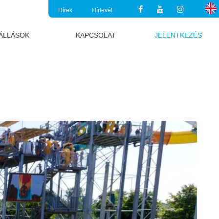
Hírek
Hírlevél
ÁLLÁSOK
KAPCSOLAT
JELENTKEZÉS