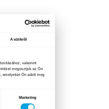
A sütikről
tosításához, valamint
einkkel megosztjuk az Ön
l, amelyeket Ön adott meg
Marketing