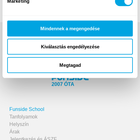
Marketing
Mindennek a megengedése
Kiválasztás engedélyezése
Megtagad
2007 ÓTA
Funside School
Tanfolyamok
Helyszín
Árak
Jelentkezés és ÁSZF