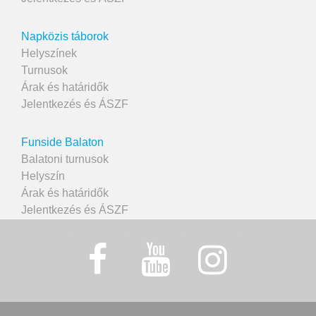
Napközis táborok
Helyszínek
Turnusok
Árak és határidők
Jelentkezés és ÁSZF
Funside Balaton
Balatoni turnusok
Helyszín
Árak és határidők
Jelentkezés és ÁSZF