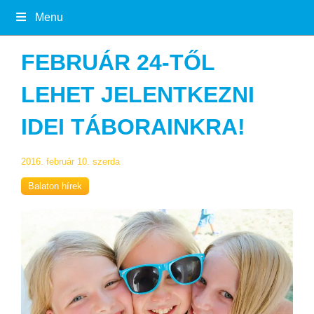
Menu
FEBRUÁR 24-TŐL
LEHET JELENTKEZNI
IDEI TÁBORAINKRA!
2016. február 10. szerda
Balaton hírek