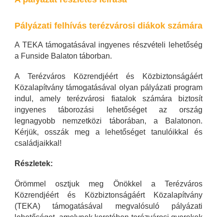
Pályázati felhívás terézvárosi diákok számára
A TEKA támogatásával ingyenes részvételi lehetőség
a Funside Balaton táborban.
A Terézváros Közrendjéért és Közbiztonságáért
Közalapítvány támogatásával olyan pályázati program
indul, amely terézvárosi fiatalok számára biztosít
ingyenes táborozási lehetőséget az ország
legnagyobb nemzetközi táborában, a Balatonon.
Kérjük, osszák meg a lehetőséget tanulóikkal és
családjaikkal!
Részletek:
Örömmel osztjuk meg Önökkel a Terézváros
Közrendjéért és Közbiztonságáért Közalapítvány
(TEKA) támogatásával megvalósuló pályázati