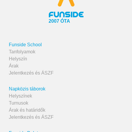
2007 ÓTA
Funside School
Tanfolyamok
Helyszín
Árak
Jelentkezés és ÁSZF
Napközis táborok
Helyszínek
Turnusok
Árak és határidők
Jelentkezés és ÁSZF