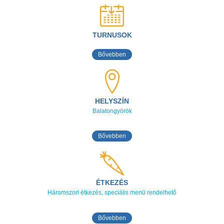
TURNUSOK
Bővebben
HELYSZÍN
Balatongyörök
Bővebben
ÉTKEZÉS
Háromszori étkezés, speciális menü rendelhető
Bővebben