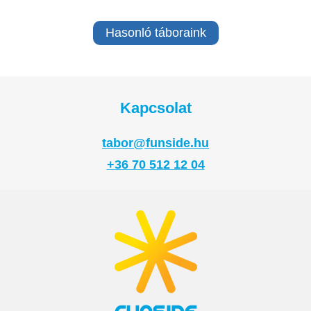
Hasonló táboraink
Kapcsolat
tabor@funside.hu
+36 70 512 12 04