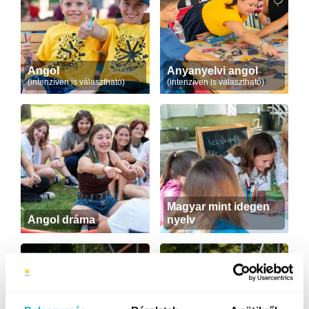
Angol
Anyanyelvi angol
(intenzíven is választható)
(intenzíven is választható)
Magyar mint idegen
Angol dráma
nyelv