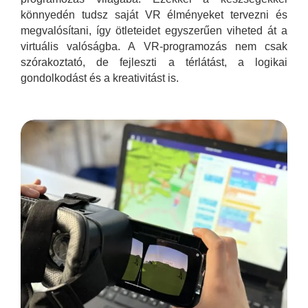
könnyedén tudsz saját VR élményeket tervezni és
megvalósítani, így ötleteidet egyszerűen viheted át a
virtuális valóságba. A VR-programozás nem csak
szórakoztató, de fejleszti a térlátást, a logikai
gondolkodást és a kreativitást is.