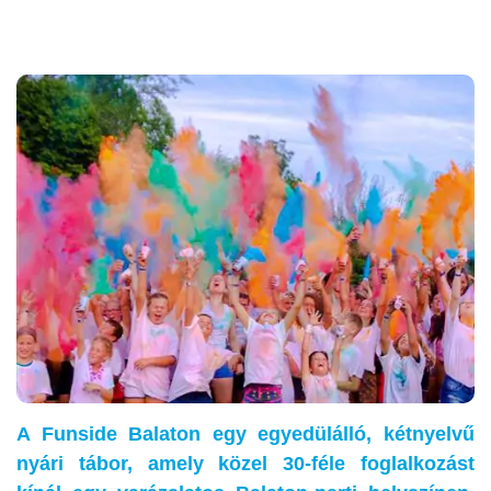
A Funside Balaton egy egyedülálló, kétnyelvű
nyári tábor, amely közel 30-féle foglalkozást