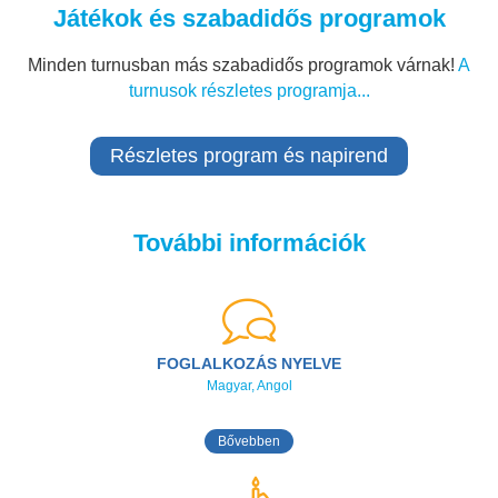
Játékok és szabadidős programok
Minden turnusban más szabadidős programok várnak!
A
turnusok részletes programja...
Részletes program és napirend
További információk
FOGLALKOZÁS NYELVE
Magyar, Angol
Bővebben