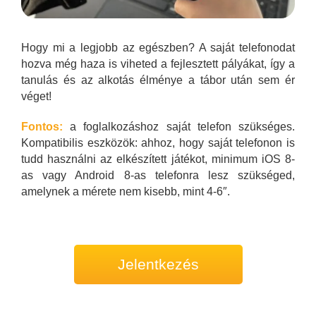
Hogy mi a legjobb az egészben? A saját telefonodat
hozva még haza is viheted a fejlesztett pályákat, így a
tanulás és az alkotás élménye a tábor után sem ér
véget!
Fontos:
a foglalkozáshoz saját telefon szükséges.
Kompatibilis eszközök: ahhoz, hogy saját telefonon is
tudd használni az elkészített játékot, minimum iOS 8-
as vagy Android 8-as telefonra lesz szükséged,
amelynek a mérete nem kisebb, mint 4-6″.
Jelentkezés