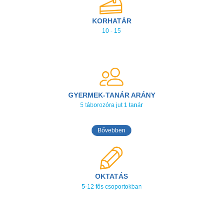
KORHATÁR
10 - 15
GYERMEK-TANÁR ARÁNY
5 táborozóra jut 1 tanár
Bővebben
OKTATÁS
5-12 fős csoportokban