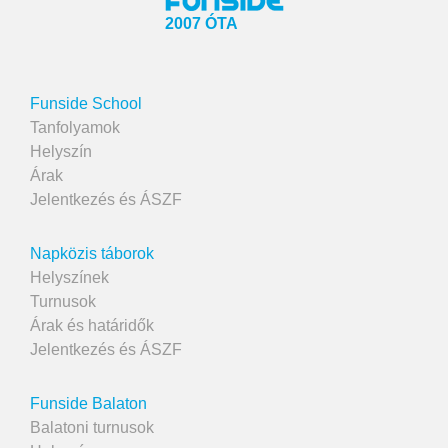
2007 ÓTA
Funside School
Tanfolyamok
Helyszín
Árak
Jelentkezés és ÁSZF
Napközis táborok
Helyszínek
Turnusok
Árak és határidők
Jelentkezés és ÁSZF
Funside Balaton
Balatoni turnusok