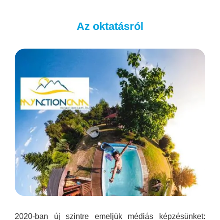
Az oktatásról
2020-ban új szintre emeljük médiás képzésünket: