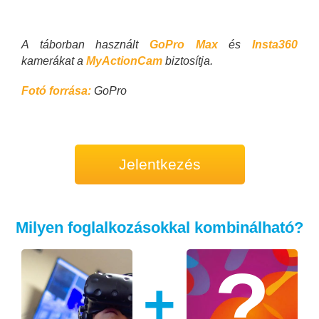
A táborban használt
GoPro Max
és
Insta360
kamerákat a
MyActionCam
biztosítja.
Fotó forrása:
GoPro
Jelentkezés
Milyen foglalkozásokkal kombinálható?
+