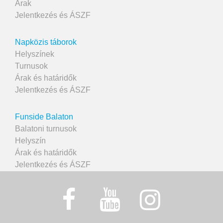
Árak
Jelentkezés és ÁSZF
Napközis táborok
Helyszínek
Turnusok
Árak és határidők
Jelentkezés és ÁSZF
Funside Balaton
Balatoni turnusok
Helyszín
Árak és határidők
Jelentkezés és ÁSZF