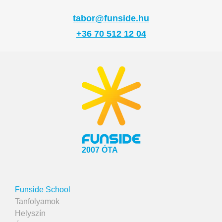
tabor@funside.hu
+36 70 512 12 04
2007 ÓTA
Funside School
Tanfolyamok
Helyszín