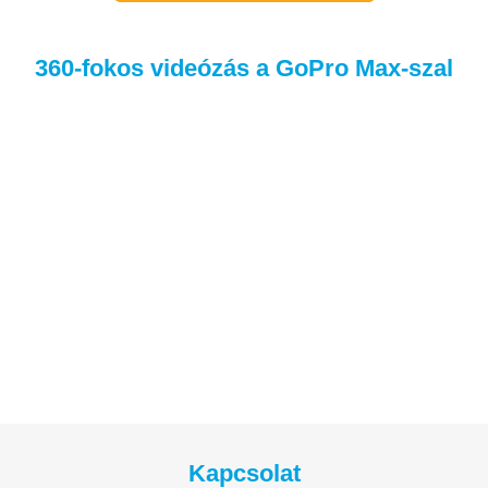
360-fokos videózás a GoPro Max-szal
Kapcsolat