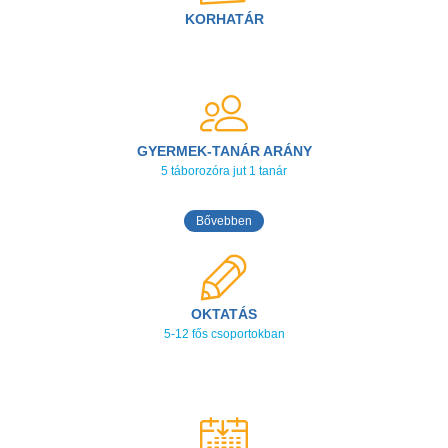
KORHATÁR
GYERMEK-TANÁR ARÁNY
5 táborozóra jut 1 tanár
Bővebben
OKTATÁS
5-12 fős csoportokban