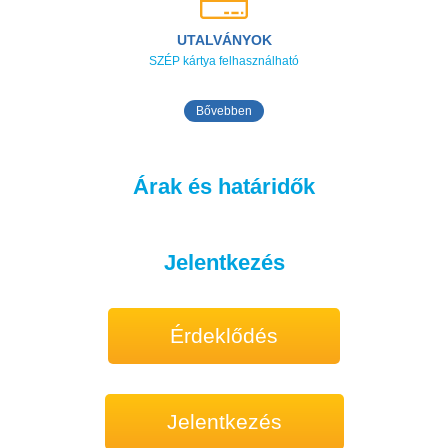
UTALVÁNYOK
SZÉP kártya felhasználható
Bővebben
Árak és határidők
Jelentkezés
Érdeklődés
Jelentkezés