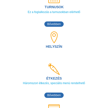
TURNUSOK
Ez a foglalkozás a turnusokban elérhető
Bővebben
HELYSZÍN
ÉTKEZÉS
Háromszori étkezés, speciális menü rendelhető
Bővebben