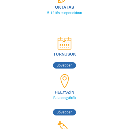
OKTATÁS
5-12 fős csoportokban
TURNUSOK
Bővebben
HELYSZÍN
Balatongyörök
Bővebben