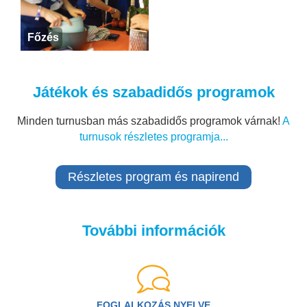
Főzés
Játékok és szabadidős programok
Minden turnusban más szabadidős programok várnak!
A
turnusok részletes programja...
Részletes program és napirend
További információk
FOGLALKOZÁS NYELVE