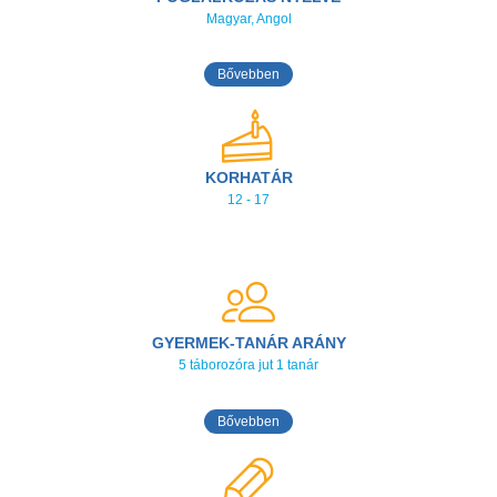
Magyar, Angol
Bővebben
KORHATÁR
12 - 17
GYERMEK-TANÁR ARÁNY
5 táborozóra jut 1 tanár
Bővebben