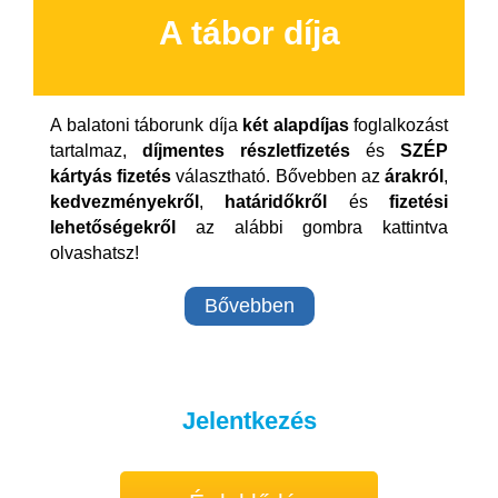
A tábor díja
A balatoni táborunk díja
két alapdíjas
foglalkozást
tartalmaz,
díjmentes részletfizetés
és
SZÉP
kártyás fizetés
választható. Bővebben az
árakról
,
kedvezményekről
,
határidőkről
és
fizetési
lehetőségekről
az alábbi gombra kattintva
olvashatsz!
Bővebben
Jelentkezés