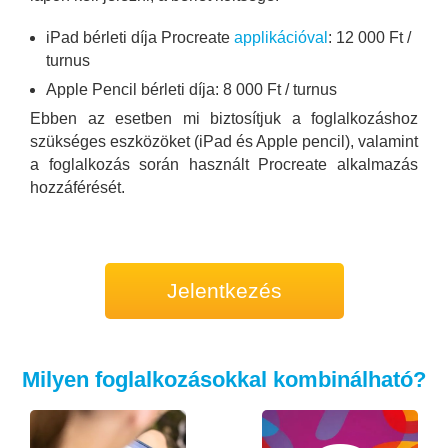
iPad bérleti díja Procreate
applikációval
: 12 000 Ft /
turnus
Apple Pencil bérleti díja: 8 000 Ft / turnus
Ebben az esetben mi biztosítjuk a foglalkozáshoz
szükséges eszközöket (iPad és Apple pencil), valamint
a foglalkozás során használt Procreate alkalmazás
hozzáférését.
Jelentkezés
Milyen foglalkozásokkal kombinálható?