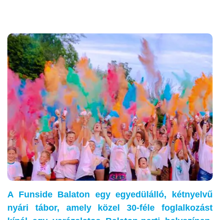
A Funside Balaton egy egyedülálló, kétnyelvű
nyári tábor, amely közel 30-féle foglalkozást