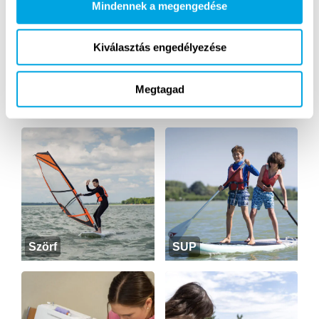
Mindennek a megengedése
Kiválasztás engedélyezése
Megtagad
Golf
Vitorlás
Szörf
SUP