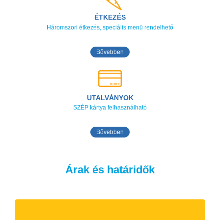
ÉTKEZÉS
Háromszori étkezés, speciális menü rendelhető
Bővebben
UTALVÁNYOK
SZÉP kártya felhasználható
Bővebben
Árak és határidők