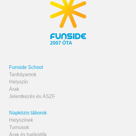
2007 ÓTA
Funside School
Tanfolyamok
Helyszín
Árak
Jelentkezés és ÁSZF
Napközis táborok
Helyszínek
Turnusok
Árak és határidők