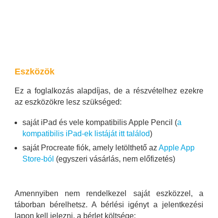
Eszközök
Ez a foglalkozás alapdíjas, de a részvételhez ezekre
az eszközökre lesz szükséged:
saját iPad és vele kompatibilis Apple Pencil (
a
kompatibilis iPad-ek listáját itt találod
)
saját Procreate fiók, amely letölthető az
Apple App
Store-ból
(egyszeri vásárlás, nem előfizetés)
Amennyiben nem rendelkezel saját eszközzel, a
táborban bérelhetsz. A bérlési igényt a jelentkezési
lapon kell jelezni, a bérlet költsége: