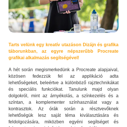
Tarts velünk egy kreatív utazáson Dizájn és grafika
táborunkban, az egyre népszerűbb Procreate
grafikai alkalmazás segítségével!
A hét során megismerkedünk a Procreate alapjaival,
közösen fedezzük fel az applikáció adta
lehetőségeket, beleértve a különböző rajztechnikákat
és speciális funkciókat. Tanulunk majd olyan
dolgokról, mint az árnyékolás, a színkezelés és a
színtan, a komplementer színhasználat vagy a
kontrasztok. Az órák során a résztvevőknek
lehetőségük lesz saját téma kiválasztására és
feldolgozására, miközben egyéni segítséget és