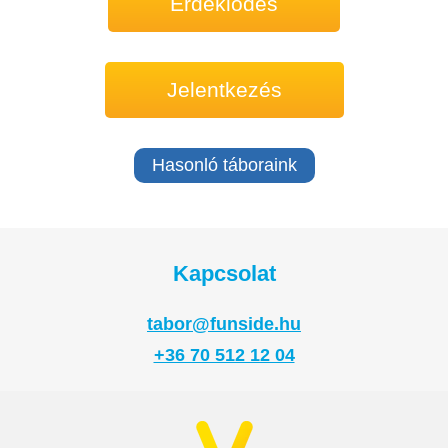
Érdeklődés
Jelentkezés
Hasonló táboraink
Kapcsolat
tabor@funside.hu
+36 70 512 12 04