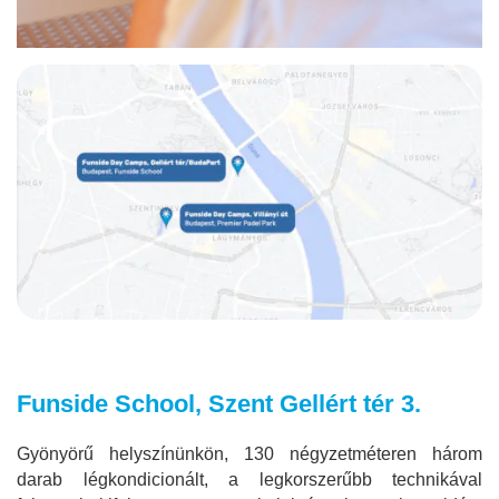
Funside School, Szent Gellért tér 3.
Gyönyörű helyszínünkön, 130 négyzetméteren három
darab légkondicionált, a legkorszerűbb technikával