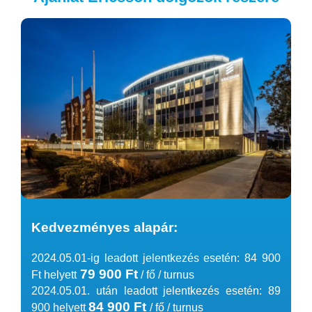
Kedvezményes alapár:
2024.05.01-ig leadott jelentkezés esetén: 84 900
79 900 Ft
Ft helyett
/ fő / turnus
2024.05.01. után leadott jelentkezés esetén: 89
84 900 Ft
900 helyett
/ fő / turnus