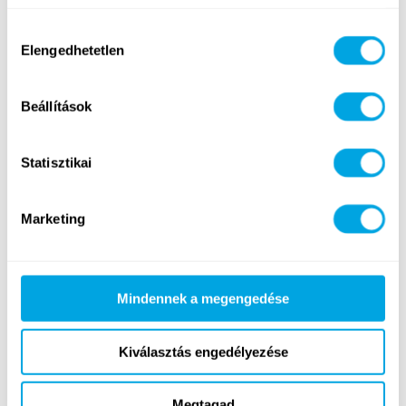
Hozzájárulás
Elengedhetetlen
kiválasztása
07.13-07.17.
Beállítások
Statisztikai
Marketing
Mindennek a megengedése
07.20-07.24.
Kiválasztás engedélyezése
Megtagad