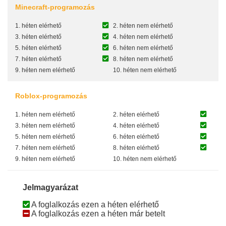
Minecraft-programozás
1. héten elérhető
2. héten nem elérhető
3. héten elérhető
4. héten nem elérhető
5. héten elérhető
6. héten nem elérhető
7. héten elérhető
8. héten nem elérhető
9. héten nem elérhető
10. héten nem elérhető
Roblox-programozás
1. héten nem elérhető
2. héten elérhető
3. héten nem elérhető
4. héten elérhető
5. héten nem elérhető
6. héten elérhető
7. héten nem elérhető
8. héten elérhető
9. héten nem elérhető
10. héten nem elérhető
Jelmagyarázat
A foglalkozás ezen a héten elérhető
A foglalkozás ezen a héten már betelt