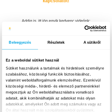
kapcsolatot!
Addig is, itt jön egyik kedvenc videónk:
Beleegyezés
Részletek
A sütikről
Ez a weboldal sütiket használ
Sütiket használunk a tartalmak és hirdetések személyre
szabásához, közösségi funkciók biztosításához,
valamint weboldalforgalmunk elemzéséhez. Ezenkívül
közösségi média-, hirdető- és elemező partnereinkkel
megosztjuk az Ön weboldalhasználatra vonatkozó
adatait, akik kombinálhatják az adatokat más olyan
adatokkal, amelyeket Ön adott meg számukra vagy az
Ön által használt más szolgáltatásokból gyűjtöttek.