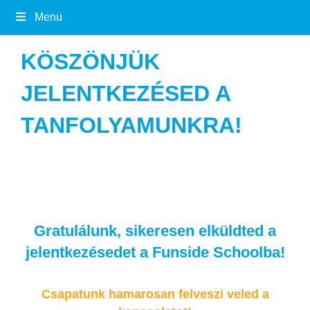
Menu
KÖSZÖNJÜK
JELENTKEZÉSED A
TANFOLYAMUNKRA!
Gratulálunk, sikeresen elküldted a
jelentkezésedet a Funside Schoolba!
Csapatunk hamarosan felveszi veled a