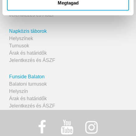
Helyszín
Megtagad
Árak
Jelentkezés és ÁSZF
Napközis táborok
Helyszínek
Turnusok
Árak és határidők
Jelentkezés és ÁSZF
Funside Balaton
Balatoni turnusok
Helyszín
Árak és határidők
Jelentkezés és ÁSZF