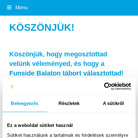
Menu
KÖSZÖNJÜK!
Köszönjük, hogy megosztottad
velünk véleményed, és hogy a
Funside Balaton tábort választottad!
Találkozzunk jövőre is! :)
Beleegyezés
Részletek
A sütikről
Ez a weboldal sütiket használ
Sütiket használunk a tartalmak és hirdetések személyre