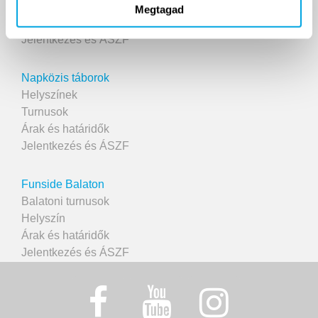
Helyszín
Megtagad
Árak
Jelentkezés és ÁSZF
Napközis táborok
Helyszínek
Turnusok
Árak és határidők
Jelentkezés és ÁSZF
Funside Balaton
Balatoni turnusok
Helyszín
Árak és határidők
Jelentkezés és ÁSZF