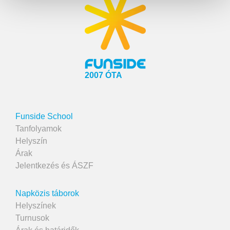
2007 ÓTA
Funside School
Tanfolyamok
Helyszín
Árak
Jelentkezés és ÁSZF
Napközis táborok
Helyszínek
Turnusok