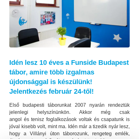
Idén lesz 10 éves a Funside Budapest
tábor, amire több izgalmas
újdonsággal is készülünk!
Jelentkezés február 24-től!
Első budapesti táborunkat 2007 nyarán rendeztük
jelenlegi helyszínünkön. Akkor még csak
angol és tenisz foglalkozások voltak és csapatunk is
jóval kisebb volt, mint ma. Idén már a tizedik nyár lesz,
hogy a Villányi úton táborozunk, rengeteg emlék,