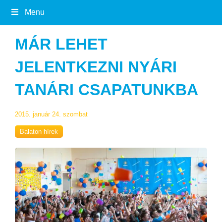
Menu
MÁR LEHET
JELENTKEZNI NYÁRI
TANÁRI CSAPATUNKBA
2015. január 24. szombat
Balaton hírek