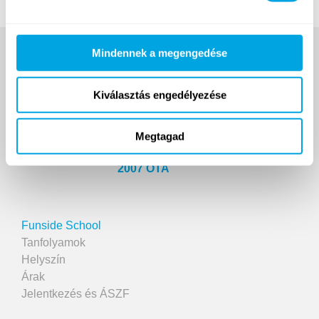
Mindennek a megengedése
Kiválasztás engedélyezése
Megtagad
2007 ÓTA
Funside School
Tanfolyamok
Helyszín
Árak
Jelentkezés és ÁSZF