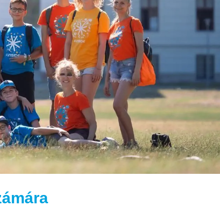
zámára