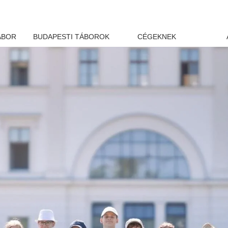
ÁBOR
BUDAPESTI TÁBOROK
CÉGEKNEK