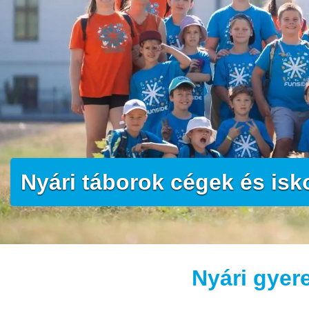
Nyári táborok cégek és isk
Nyári gyer