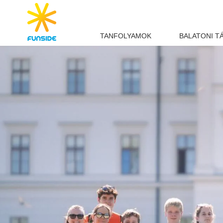
TANFOLYAMOK
BALATONI T