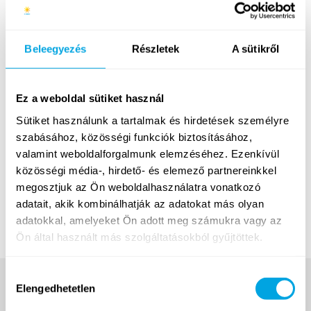
Beleegyezés
Részletek
A sütikről
Ez a weboldal sütiket használ
Sütiket használunk a tartalmak és hirdetések személyre
szabásához, közösségi funkciók biztosításához,
valamint weboldalforgalmunk elemzéséhez. Ezenkívül
közösségi média-, hirdető- és elemező partnereinkkel
megosztjuk az Ön weboldalhasználatra vonatkozó
Funside Balaton 2025
adatait, akik kombinálhatják az adatokat más olyan
adatokkal, amelyeket Ön adott meg számukra vagy az
Ön által használt más szolgáltatásokból gyűjtöttek.
Hozzájárulás
Elengedhetetlen
kiválasztása