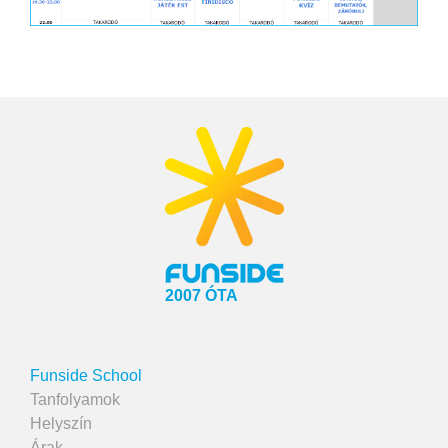
2007 ÓTA
Funside School
Tanfolyamok
Helyszín
Árak