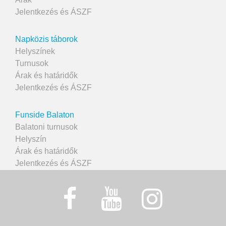
Jelentkezés és ÁSZF
Napközis táborok
Helyszínek
Turnusok
Árak és határidők
Jelentkezés és ÁSZF
Funside Balaton
Balatoni turnusok
Helyszín
Árak és határidők
Jelentkezés és ÁSZF