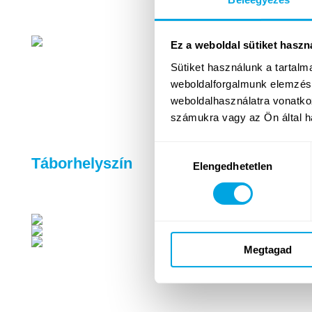
Ez a weboldal sütiket haszn
Sütiket használunk a tartal
weboldalforgalmunk elemzésé
weboldalhasználatra vonatko
számukra vagy az Ön által ha
Hozzájárulás
Táborhelyszín
Elengedhetetlen
kiválasztása
Megtagad