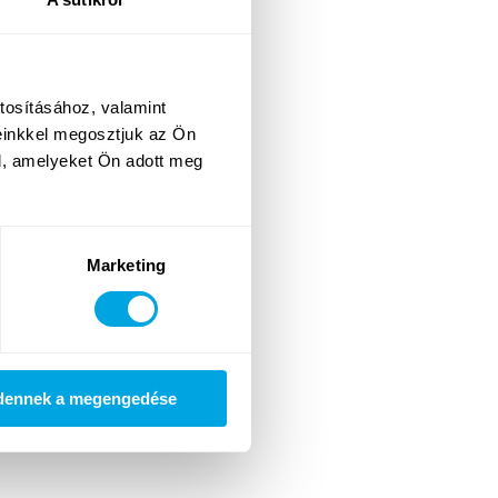
tosításához, valamint
einkkel megosztjuk az Ön
l, amelyeket Ön adott meg
Marketing
dennek a megengedése