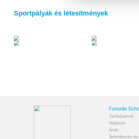
Sportpályák és létesítmények
Funside Scho
Tanfolyamok
Helyszín
Árak
Jelentkezés é