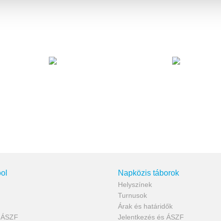
ol
Napközis táborok
Helyszínek
Turnusok
Árak és határidők
s ÁSZF
Jelentkezés és ÁSZF