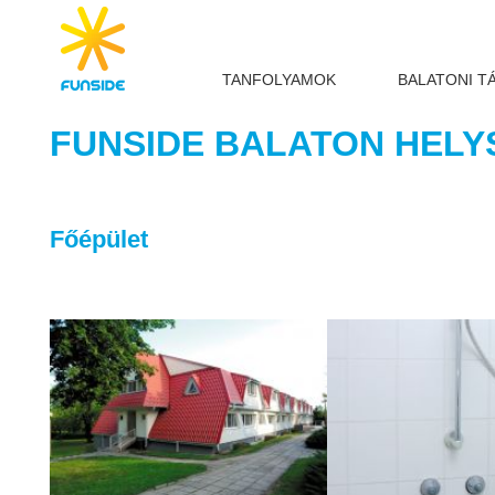
TANFOLYAMOK
BALATONI T
FUNSIDE BALATON HELY
Főépület