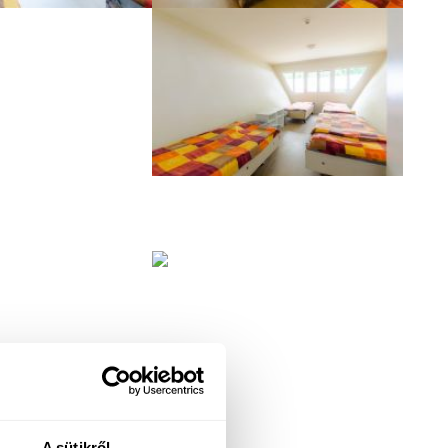
A sütikről