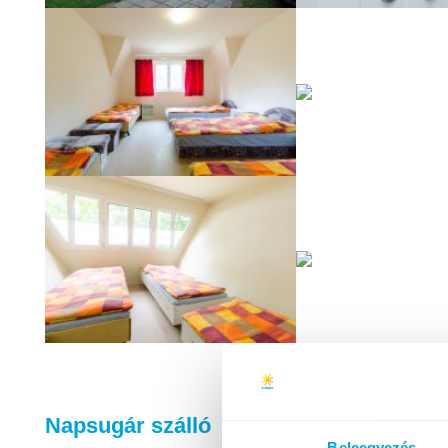
Napsugár szálló
Beleegyezés