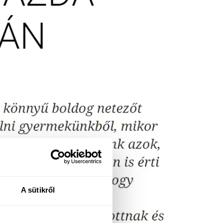
A sütikről