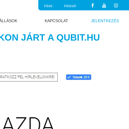
Hírek
Hírlevél
ÁLLÁSOK
KAPCSOLAT
JELENTKEZÉS
KON JÁRT A QUBIT.HU