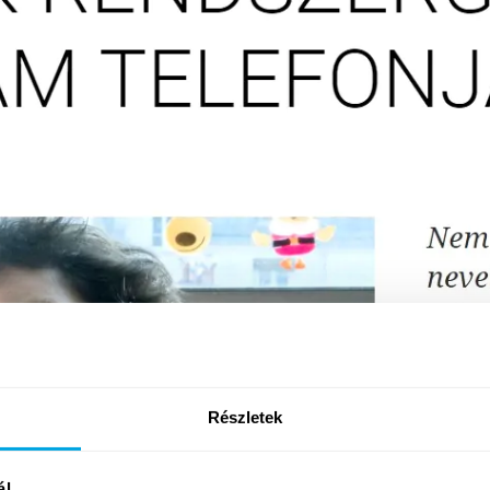
Részletek
ál