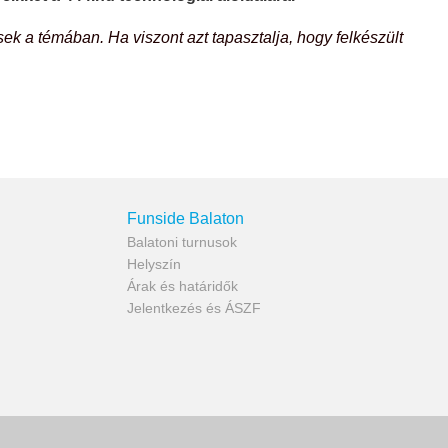
ek a témában. Ha viszont azt tapasztalja, hogy felkészült
Funside Balaton
Balatoni turnusok
Helyszín
Árak és határidők
Jelentkezés és ÁSZF