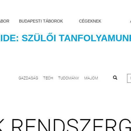
ÁBOR
BUDAPESTI TÁBOROK
CÉGEKNEK
IDE: SZÜLŐI TANFOLYAMUN