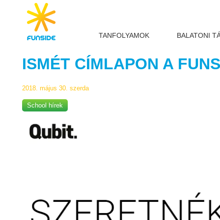
TANFOLYAMOK
BALATONI T
ISMÉT CÍMLAPON A FUNS
2018. május 30. szerda
School hírek