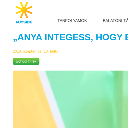
TANFOLYAMOK
BALATONI T
„ANYA INTEGESS, HOGY 
2018. szeptember 10. hétfő
School hírek