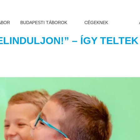
ÁBOR
BUDAPESTI TÁBOROK
CÉGEKNEK
ELINDULJON!” – ÍGY TELTEK