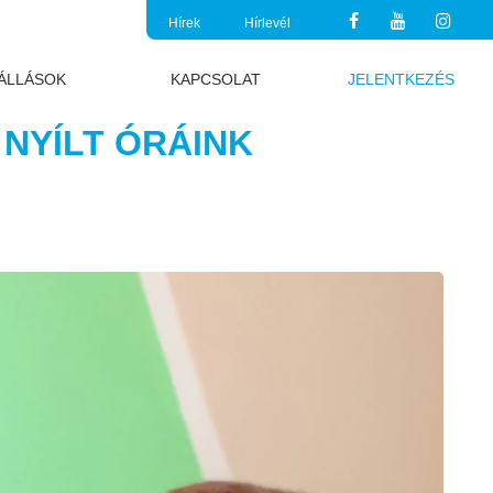
Hírek
Hírlevél
ÁLLÁSOK
KAPCSOLAT
JELENTKEZÉS
 NYÍLT ÓRÁINK